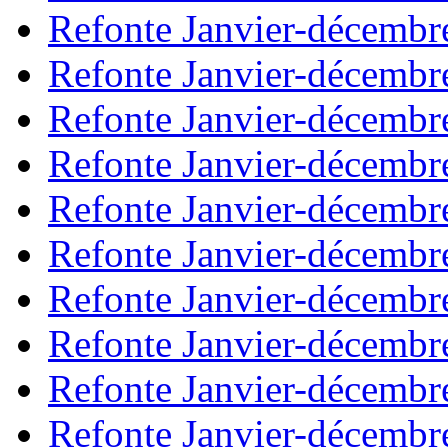
Refonte Janvier-décembr
Refonte Janvier-décembr
Refonte Janvier-décembr
Refonte Janvier-décembr
Refonte Janvier-décembr
Refonte Janvier-décembr
Refonte Janvier-décembr
Refonte Janvier-décembr
Refonte Janvier-décembr
Refonte Janvier-décembr