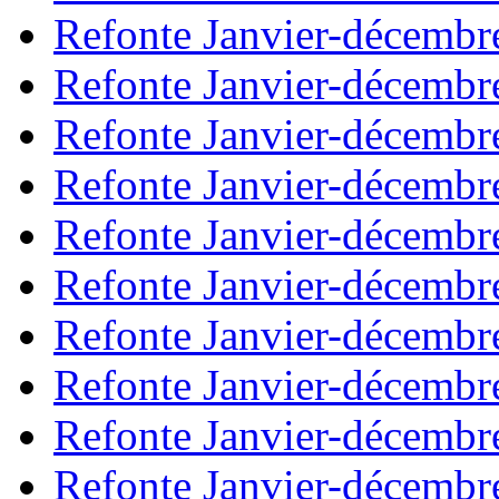
Refonte Janvier-décembr
Refonte Janvier-décembr
Refonte Janvier-décembr
Refonte Janvier-décembr
Refonte Janvier-décembr
Refonte Janvier-décembr
Refonte Janvier-décembr
Refonte Janvier-décembr
Refonte Janvier-décembr
Refonte Janvier-décembr