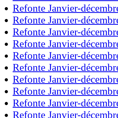
Refonte Janvier-décembr
Refonte Janvier-décembr
Refonte Janvier-décembr
Refonte Janvier-décembr
Refonte Janvier-décembr
Refonte Janvier-décembr
Refonte Janvier-décembr
Refonte Janvier-décembr
Refonte Janvier-décembr
Refonte Janvier-décembr