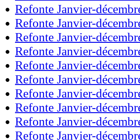
Refonte Janvier-décembr
Refonte Janvier-décembr
Refonte Janvier-décembr
Refonte Janvier-décembr
Refonte Janvier-décembr
Refonte Janvier-décembr
Refonte Janvier-décembr
Refonte Janvier-décembr
Refonte Janvier-décembr
Refonte Janvier-décembr