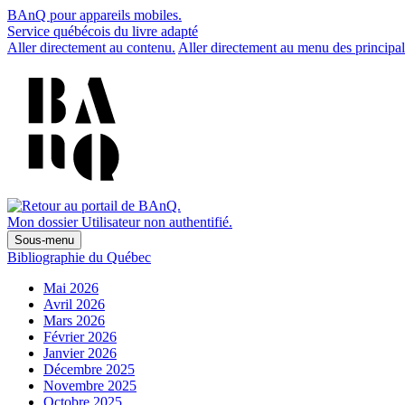
BAnQ pour appareils mobiles.
Service québécois du livre adapté
Aller directement au contenu.
Aller directement au menu des principal
Mon dossier
Utilisateur non authentifié.
Sous-menu
Bibliographie du Québec
Mai 2026
Avril 2026
Mars 2026
Février 2026
Janvier 2026
Décembre 2025
Novembre 2025
Octobre 2025