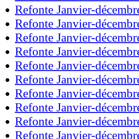
Refonte Janvier-décembr
Refonte Janvier-décembr
Refonte Janvier-décembr
Refonte Janvier-décembr
Refonte Janvier-décembr
Refonte Janvier-décembr
Refonte Janvier-décembr
Refonte Janvier-décembr
Refonte Janvier-décembr
Refonte Janvier-décembr