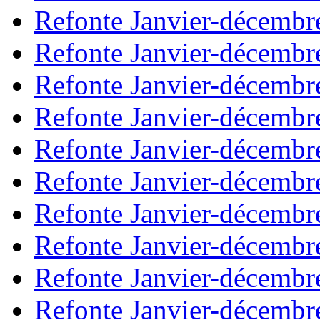
Refonte Janvier-décembr
Refonte Janvier-décembr
Refonte Janvier-décembr
Refonte Janvier-décembr
Refonte Janvier-décembr
Refonte Janvier-décembr
Refonte Janvier-décembr
Refonte Janvier-décembr
Refonte Janvier-décembr
Refonte Janvier-décembr