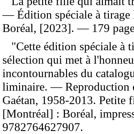
La petite fille qui aimait 
— Édition spéciale à tirage
Boréal, [2023]. — 179 page
"Cette édition spéciale à ti
sélection qui met à l'honneu
incontournables du catalog
liminaire. —
Reproduction d
Gaétan, 1958-2013. Petite fi
[Montréal] : Boréal, impre
9782764627907
.