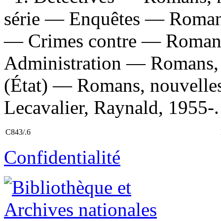
série — Enquêtes — Romans,
— Crimes contre — Romans,
Administration — Romans, n
(État) — Romans, nouvelles,
Lecavalier, Raynald, 1955-. T
C843/.6
Confidentialité