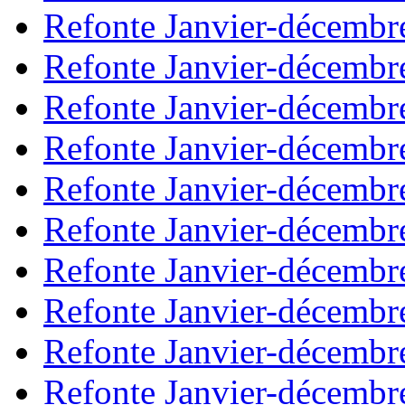
Refonte Janvier-décembr
Refonte Janvier-décembr
Refonte Janvier-décembr
Refonte Janvier-décembr
Refonte Janvier-décembr
Refonte Janvier-décembr
Refonte Janvier-décembr
Refonte Janvier-décembr
Refonte Janvier-décembr
Refonte Janvier-décembr