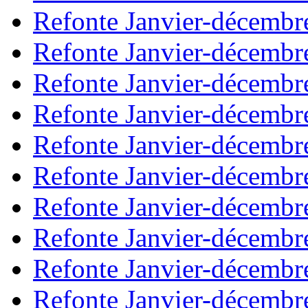
Refonte Janvier-décembr
Refonte Janvier-décembr
Refonte Janvier-décembr
Refonte Janvier-décembr
Refonte Janvier-décembr
Refonte Janvier-décembr
Refonte Janvier-décembr
Refonte Janvier-décembr
Refonte Janvier-décembr
Refonte Janvier-décembr