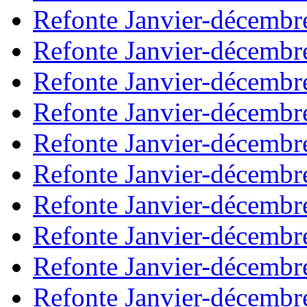
Refonte Janvier-décembr
Refonte Janvier-décembr
Refonte Janvier-décembr
Refonte Janvier-décembr
Refonte Janvier-décembr
Refonte Janvier-décembr
Refonte Janvier-décembr
Refonte Janvier-décembr
Refonte Janvier-décembr
Refonte Janvier-décembr