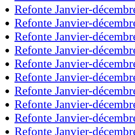
Refonte Janvier-décembr
Refonte Janvier-décembr
Refonte Janvier-décembr
Refonte Janvier-décembr
Refonte Janvier-décembr
Refonte Janvier-décembr
Refonte Janvier-décembr
Refonte Janvier-décembr
Refonte Janvier-décembr
Refonte Janvier-décembr