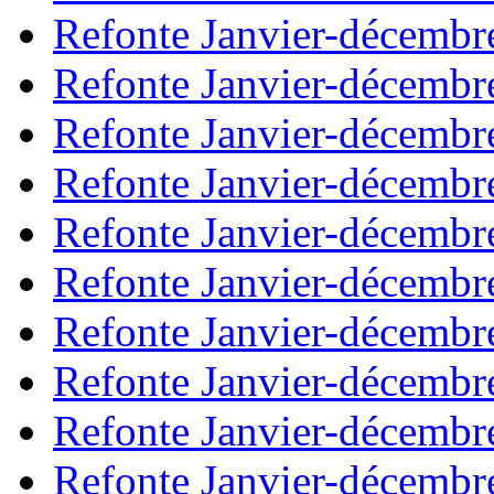
Refonte Janvier-décembr
Refonte Janvier-décembr
Refonte Janvier-décembr
Refonte Janvier-décembr
Refonte Janvier-décembr
Refonte Janvier-décembr
Refonte Janvier-décembr
Refonte Janvier-décembr
Refonte Janvier-décembr
Refonte Janvier-décembr