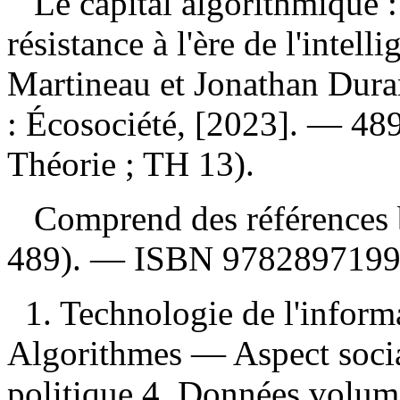
Le capital algorithmique 
résistance à l'ère de l'intelli
Martineau et Jonathan Dur
: Écosociété, [2023]. — 48
Théorie ; TH 13).
Comprend des références b
489). —
ISBN
978289719
1. Technologie de l'inform
Algorithmes — Aspect soci
politique 4. Données volum