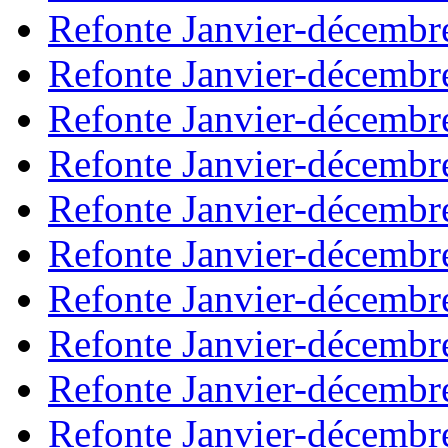
Refonte Janvier-décembr
Refonte Janvier-décembr
Refonte Janvier-décembr
Refonte Janvier-décembr
Refonte Janvier-décembr
Refonte Janvier-décembr
Refonte Janvier-décembr
Refonte Janvier-décembr
Refonte Janvier-décembr
Refonte Janvier-décembr