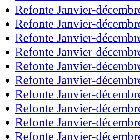
Refonte Janvier-décembr
Refonte Janvier-décembr
Refonte Janvier-décembr
Refonte Janvier-décembr
Refonte Janvier-décembr
Refonte Janvier-décembr
Refonte Janvier-décembr
Refonte Janvier-décembr
Refonte Janvier-décembr
Refonte Janvier-décembr