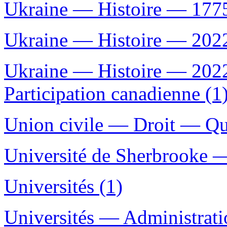
Ukraine — Histoire — 177
Ukraine — Histoire — 2022-
Ukraine — Histoire — 2022
Participation canadienne (1
Union civile — Droit — Qu
Université de Sherbrooke 
Universités (1)
Universités — Administrati