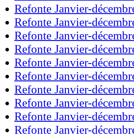
Refonte Janvier-décembr
Refonte Janvier-décembr
Refonte Janvier-décembr
Refonte Janvier-décembr
Refonte Janvier-décembr
Refonte Janvier-décembr
Refonte Janvier-décembr
Refonte Janvier-décembr
Refonte Janvier-décembr
Refonte Janvier-décembr