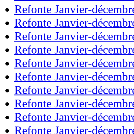
Refonte Janvier-décembr
Refonte Janvier-décembr
Refonte Janvier-décembr
Refonte Janvier-décembr
Refonte Janvier-décembr
Refonte Janvier-décembr
Refonte Janvier-décembr
Refonte Janvier-décembr
Refonte Janvier-décembr
Refonte Janvier-décembr