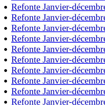
Refonte Janvier-décembr
Refonte Janvier-décembr
Refonte Janvier-décembr
Refonte Janvier-décembr
Refonte Janvier-décembr
Refonte Janvier-décembr
Refonte Janvier-décembr
Refonte Janvier-décembr
Refonte Janvier-décembr
Refonte Janvier-décembr