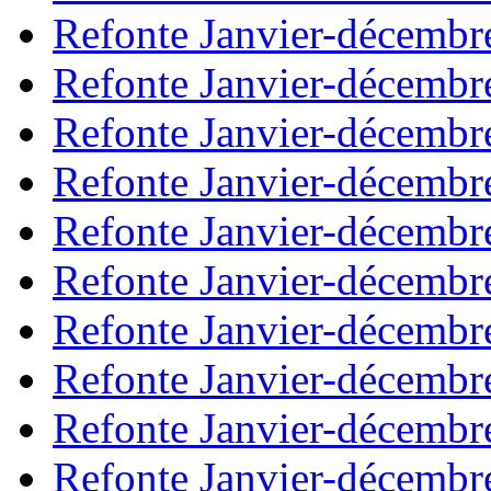
Refonte Janvier-décembr
Refonte Janvier-décembr
Refonte Janvier-décembr
Refonte Janvier-décembr
Refonte Janvier-décembr
Refonte Janvier-décembr
Refonte Janvier-décembr
Refonte Janvier-décembr
Refonte Janvier-décembr
Refonte Janvier-décembr