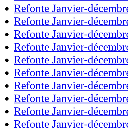
Refonte Janvier-décembr
Refonte Janvier-décembr
Refonte Janvier-décembr
Refonte Janvier-décembr
Refonte Janvier-décembr
Refonte Janvier-décembr
Refonte Janvier-décembr
Refonte Janvier-décembr
Refonte Janvier-décembr
Refonte Janvier-décembr