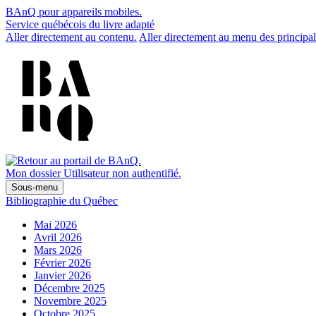
BAnQ pour appareils mobiles.
Service québécois du livre adapté
Aller directement au contenu.
Aller directement au menu des principal
Mon dossier
Utilisateur non authentifié.
Sous-menu
Bibliographie du Québec
Mai 2026
Avril 2026
Mars 2026
Février 2026
Janvier 2026
Décembre 2025
Novembre 2025
Octobre 2025