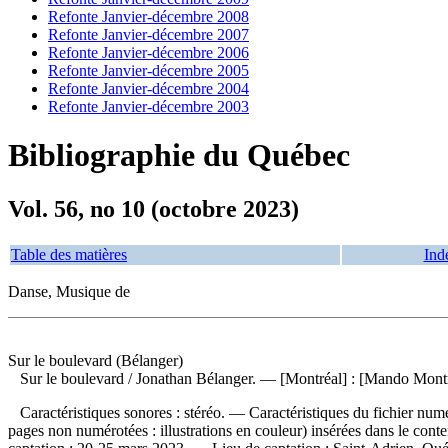
Refonte Janvier-décembre 2008
Refonte Janvier-décembre 2007
Refonte Janvier-décembre 2006
Refonte Janvier-décembre 2005
Refonte Janvier-décembre 2004
Refonte Janvier-décembre 2003
Bibliographie du Québec
Vol. 56, no 10 (octobre 2023)
Table des matières
Ind
Danse, Musique de
Sur le boulevard (Bélanger)
Sur le boulevard
/ Jonathan Bélanger. — [Montréal] : [Mando Montr
Caractéristiques sonores : stéréo. — Caractéristiques du fichier nu
pages non numérotées : illustrations en couleur) insérées dans le co