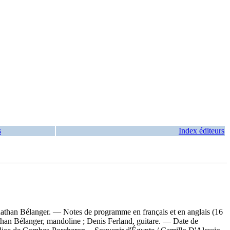
s
Index éditeurs
nathan Bélanger. — Notes de programme en français et en anglais (16
than Bélanger, mandoline ; Denis Ferland, guitare. — Date de