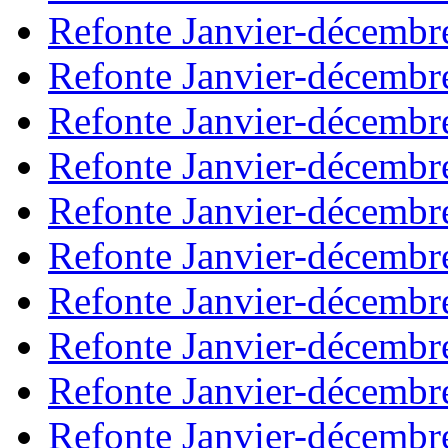
Refonte Janvier-décembr
Refonte Janvier-décembr
Refonte Janvier-décembr
Refonte Janvier-décembr
Refonte Janvier-décembr
Refonte Janvier-décembr
Refonte Janvier-décembr
Refonte Janvier-décembr
Refonte Janvier-décembr
Refonte Janvier-décembr