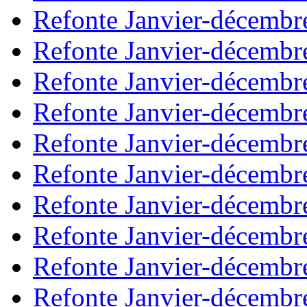
Refonte Janvier-décembr
Refonte Janvier-décembr
Refonte Janvier-décembr
Refonte Janvier-décembr
Refonte Janvier-décembr
Refonte Janvier-décembr
Refonte Janvier-décembr
Refonte Janvier-décembr
Refonte Janvier-décembr
Refonte Janvier-décembr