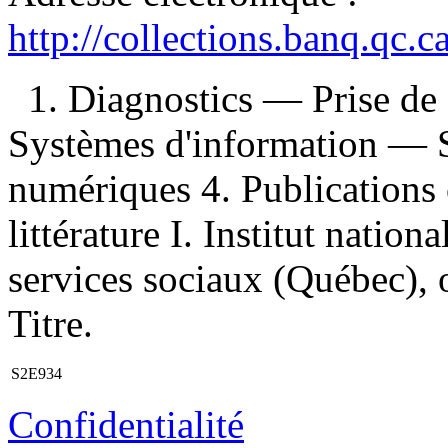
http://collections.banq.qc.
1. Diagnostics — Prise de
Systèmes d'information — S
numériques 4. Publications o
littérature I. Institut nation
services sociaux (Québec), 
Titre.
S2E934
Confidentialité