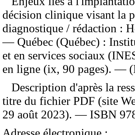
Enjeux liés à l'implantati
décision clinique visant la 
diagnostique
/ rédaction :
— Québec (Québec) : Institu
et en services sociaux (IN
en ligne (ix, 90 pages). — (
Description d'après la resso
titre du fichier PDF (site 
29 août 2023). —
ISBN
97
Adresse électronique :