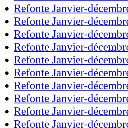
Refonte Janvier-décembr
Refonte Janvier-décembr
Refonte Janvier-décembr
Refonte Janvier-décembr
Refonte Janvier-décembr
Refonte Janvier-décembr
Refonte Janvier-décembr
Refonte Janvier-décembr
Refonte Janvier-décembr
Refonte Janvier-décembr