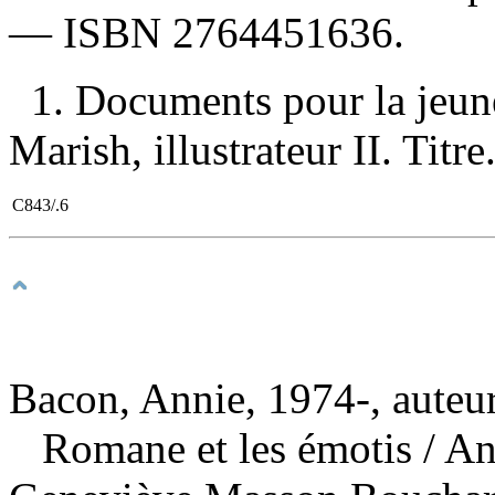
—
ISBN
2764451636
.
1. Documents pour la jeun
Marish, illustrateur II. Titr
C843/.6
Bacon, Annie, 1974-, auteu
Romane et les émotis
/ An