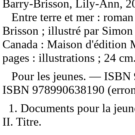
Barry-Brisson, Lily-Ann, 2
Entre terre et mer : roma
Brisson ; illustré par Simo
Canada : Maison d'édition 
pages : illustrations ; 24 cm
Pour les jeunes. —
ISBN
ISBN
978990638190
(erron
1. Documents pour la jeune
II. Titre.