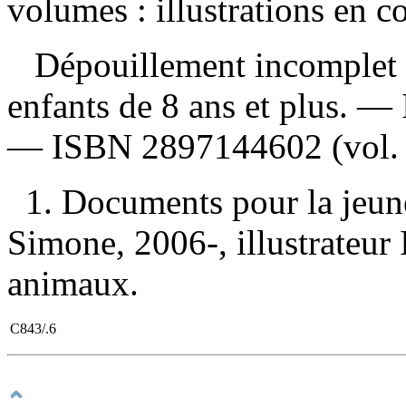
volumes : illustrations en c
Dépouillement incomplet
enfants de 8 ans et plus. —
—
ISBN
2897144602
(vol. 
1. Documents pour la jeun
Simone, 2006-, illustrateur II
animaux.
C843/.6