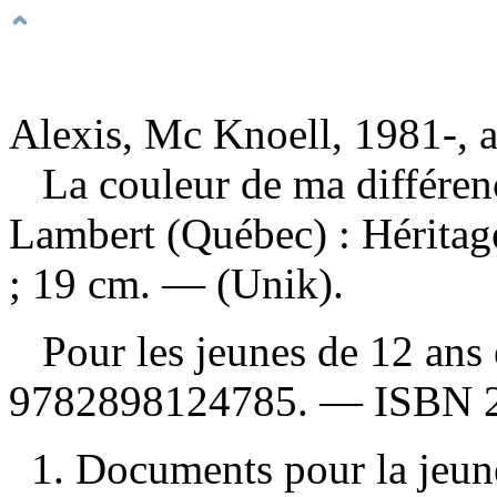
Alexis, Mc Knoell, 1981-, 
La couleur de ma différe
Lambert (Québec) : Héritag
; 19 cm. — (Unik).
Pour les jeunes de 12 ans
9782898124785
. —
ISBN
1. Documents pour la jeunes