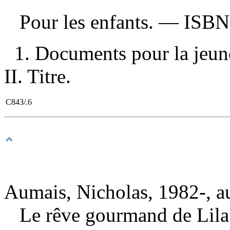
Pour les enfants. —
ISB
1. Documents pour la jeune
II. Titre.
C843/.6
Aumais, Nicholas, 1982-, a
Le rêve gourmand de Lil