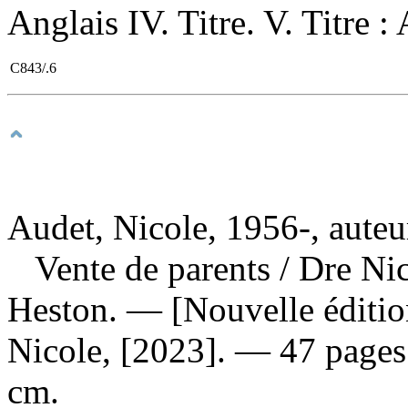
Anglais IV. Titre. V. Titre 
C843/.6
Audet, Nicole, 1956-, auteu
Vente de parents
/ Dre Nic
Heston. — [Nouvelle éditio
Nicole, [2023]. — 47 pages :
cm.