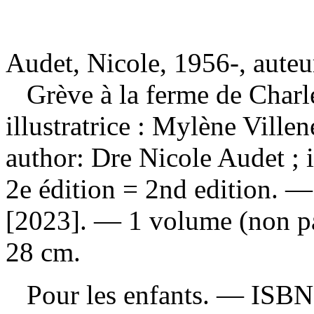
Audet, Nicole, 1956-, auteu
Grève à la ferme de Char
illustratrice : Mylène Villen
author: Dre Nicole Audet ; 
2e édition = 2nd edition. —
[2023]. — 1 volume (non pag
28 cm.
Pour les enfants. —
ISB