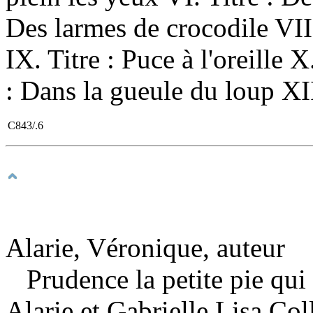
Des larmes de crocodile VIII
IX. Titre : Puce à l'oreille X
: Dans la gueule du loup XII.
C843/.6
Alarie, Véronique, auteur
Prudence la petite pie qu
Alarie et Gabrielle Lisa Coll