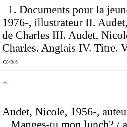
1. Documents pour la jeun
1976-, illustrateur II. Aude
de Charles III. Audet, Nicol
Charles. Anglais IV. Titre. V
C843/.6
Audet, Nicole, 1956-, auteu
Manges-tu mon lunch?
/ 