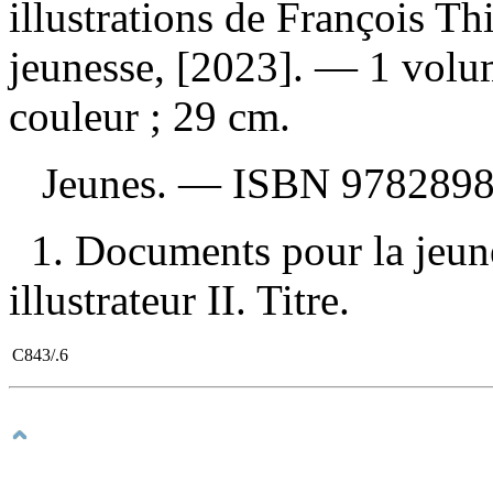
illustrations de François Th
jeunesse, [2023]. — 1 volum
couleur ; 29 cm.
Jeunes. —
ISBN
9782898
1. Documents pour la jeune
illustrateur II. Titre.
C843/.6