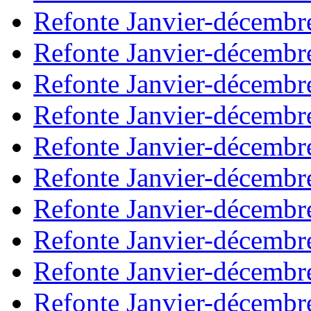
Refonte Janvier-décembr
Refonte Janvier-décembr
Refonte Janvier-décembr
Refonte Janvier-décembr
Refonte Janvier-décembr
Refonte Janvier-décembr
Refonte Janvier-décembr
Refonte Janvier-décembr
Refonte Janvier-décembr
Refonte Janvier-décembr