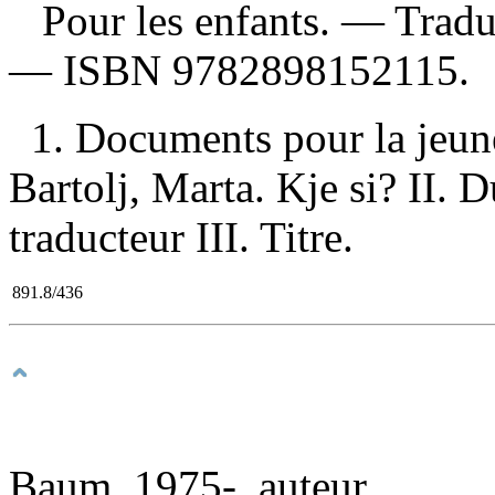
Pour les enfants. —
Tradu
—
ISBN
9782898152115
.
1. Documents pour la jeune
Bartolj, Marta. Kje si? II.
traducteur III. Titre.
891.8/436
Baum, 1975-, auteur