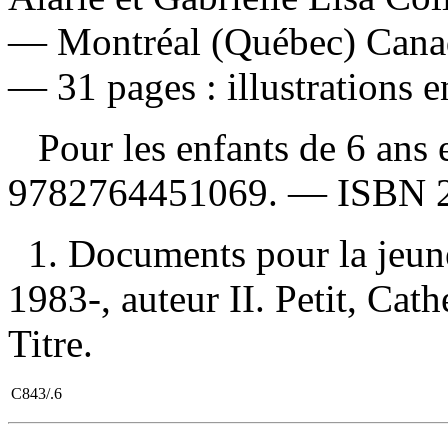
— Montréal (Québec) Canad
— 31 pages : illustrations e
Pour les enfants de 6 ans 
9782764451069
. —
ISBN
1. Documents pour la jeune
1983-, auteur II. Petit, Cathe
Titre.
C843/.6