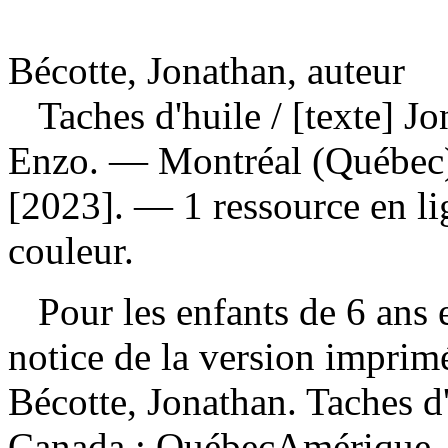
Bécotte, Jonathan, auteur
Taches d'huile
/ [texte] Jo
Enzo. — Montréal (Québec
[2023]. — 1 ressource en lig
couleur.
Pour les enfants de 6 ans e
notice de la version impri
Bécotte, Jonathan. Taches d
Canada : QuébecAmérique,