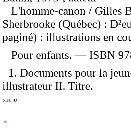
L'homme-canon
/ Gilles
Sherbrooke (Québec) : D²e
paginé) : illustrations en co
Pour enfants. —
ISBN
97
1. Documents pour la jeun
illustrateur II. Titre.
843/.92