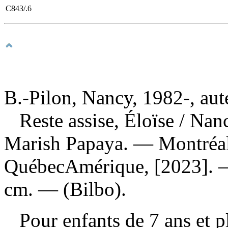
C843/.6
B.-Pilon, Nancy, 1982-, aut
Reste assise, Éloïse
/ Nanc
Marish Papaya. — Montréal
QuébecAmérique, [2023]. — 
cm. — (Bilbo).
Pour enfants de 7 ans et 