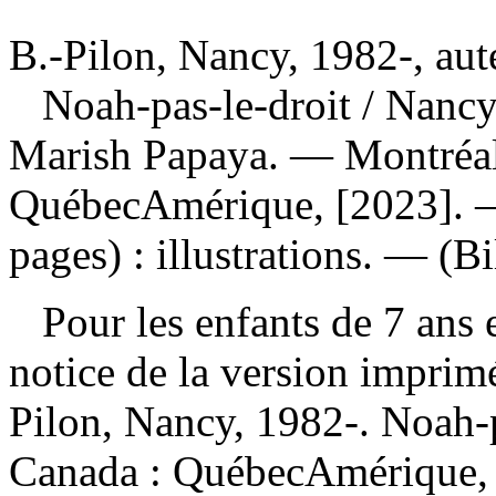
B.-Pilon, Nancy, 1982-, aut
Noah-pas-le-droit
/ Nancy
Marish Papaya. — Montréal
QuébecAmérique, [2023]. —
pages) : illustrations. — (Bi
Pour les enfants de 7 ans e
notice de la version impri
Pilon, Nancy, 1982-. Noah-
Canada : QuébecAmérique,