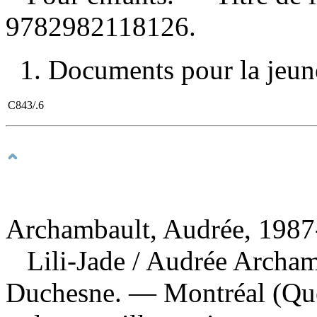
9782982118126
.
1. Documents pour la jeune
C843/.6
Archambault, Audrée, 1987-
Lili-Jade
/ Audrée Archamb
Duchesne. — Montréal (Qué