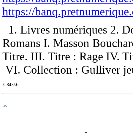
https://banq.pretnumerique
1. Livres numériques 2. D
Romans I. Masson Bouchard, 
Titre. III. Titre : Rage IV. T
VI. Collection : Gulliver je
C843/.6