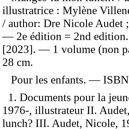
illustratrice : Mylène Vill
/ author: Dre Nicole Audet ;
— 2e édition = 2nd edition
[2023]. — 1 volume (non pag
28 cm.
Pour les enfants. —
ISB
1. Documents pour la jeun
1976-, illustrateur II. Aud
lunch? III. Audet, Nicole,