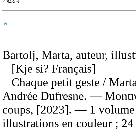
C843/.6
Bartolj, Marta, auteur, illust
[Kje si? Français]
Chaque petit geste
/ Marta
Andrée Dufresne. — Montré
coups, [2023]. — 1 volume 
illustrations en couleur ; 24