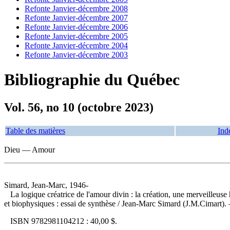
Refonte Janvier-décembre 2008
Refonte Janvier-décembre 2007
Refonte Janvier-décembre 2006
Refonte Janvier-décembre 2005
Refonte Janvier-décembre 2004
Refonte Janvier-décembre 2003
Bibliographie du Québec
Vol. 56, no 10 (octobre 2023)
Table des matières
Ind
Dieu — Amour
Simard, Jean-Marc, 1946-
La logique créatrice de l'amour divin : la création, une merveilleuse 
et biophysiques : essai de synthèse
/ Jean-Marc Simard (J.M.Cimart). —
ISBN
9782981104212 :
40,00 $
.