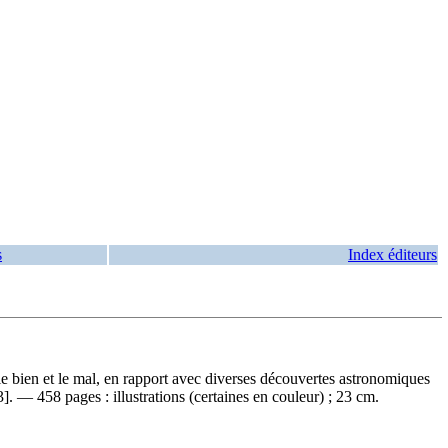
s
Index éditeurs
, le bien et le mal, en rapport avec diverses découvertes astronomiques
 — 458 pages : illustrations (certaines en couleur) ; 23 cm.