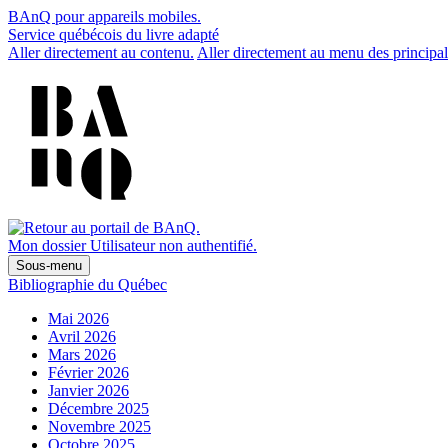
BAnQ pour appareils mobiles.
Service québécois du livre adapté
Aller directement au contenu.
Aller directement au menu des principal
Mon dossier
Utilisateur non authentifié.
Sous-menu
Bibliographie du Québec
Mai 2026
Avril 2026
Mars 2026
Février 2026
Janvier 2026
Décembre 2025
Novembre 2025
Octobre 2025