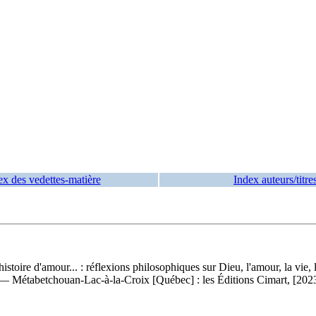
ex des vedettes-matière
Index auteurs/titre
histoire d'amour... : réflexions philosophiques sur Dieu, l'amour, la vie
 Métabetchouan-Lac-à-la-Croix [Québec] : les Éditions Cimart, [2023].