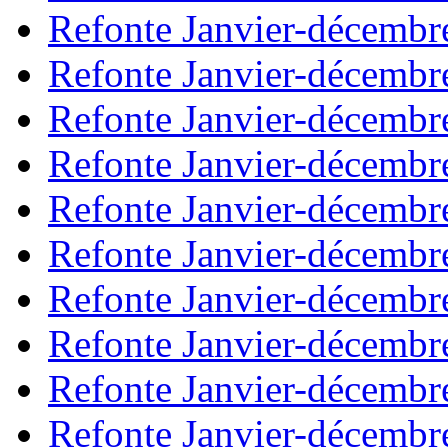
Refonte Janvier-décembr
Refonte Janvier-décembr
Refonte Janvier-décembr
Refonte Janvier-décembr
Refonte Janvier-décembr
Refonte Janvier-décembr
Refonte Janvier-décembr
Refonte Janvier-décembr
Refonte Janvier-décembr
Refonte Janvier-décembr