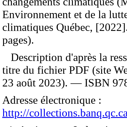
changements climatiques 
Environnement et de la lutt
climatiques Québec, [2022].
pages).
Description d'après la resso
titre du fichier PDF (site 
23 août 2023). —
ISBN
97
Adresse électronique :
http://collections.banq.qc.