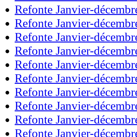
Refonte Janvier-décembr
Refonte Janvier-décembr
Refonte Janvier-décembr
Refonte Janvier-décembr
Refonte Janvier-décembr
Refonte Janvier-décembr
Refonte Janvier-décembr
Refonte Janvier-décembr
Refonte Janvier-décembr
Refonte Janvier-décembr