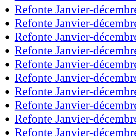
Refonte Janvier-décembr
Refonte Janvier-décembr
Refonte Janvier-décembr
Refonte Janvier-décembr
Refonte Janvier-décembr
Refonte Janvier-décembr
Refonte Janvier-décembr
Refonte Janvier-décembr
Refonte Janvier-décembr
Refonte Janvier-décembr