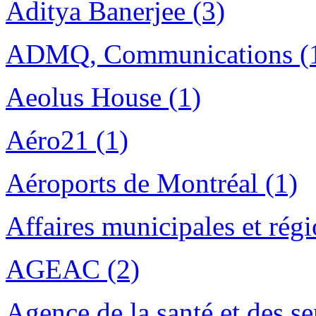
Aditya Banerjee (3)
ADMQ, Communications (
Aeolus House (1)
Aéro21 (1)
Aéroports de Montréal (1)
Affaires municipales et rég
AGEAC (2)
Agence de la santé et des se