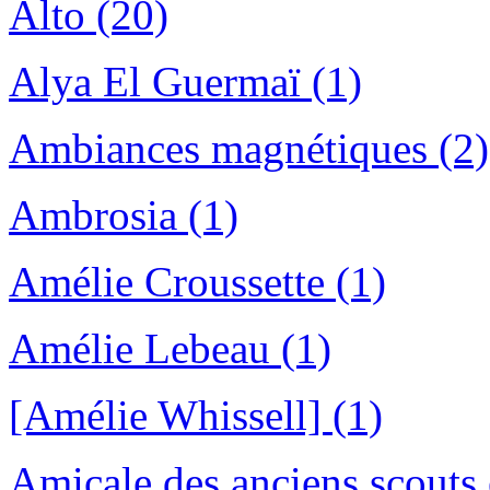
Alto (20)
Alya El Guermaï (1)
Ambiances magnétiques (2)
Ambrosia (1)
Amélie Croussette (1)
Amélie Lebeau (1)
[Amélie Whissell] (1)
Amicale des anciens scouts 