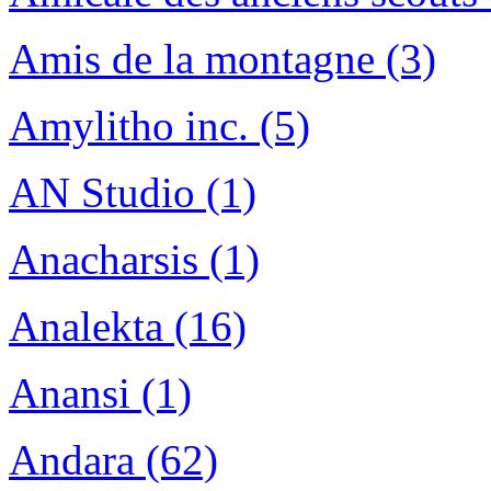
Amis de la montagne (3)
Amylitho inc. (5)
AN Studio (1)
Anacharsis (1)
Analekta (16)
Anansi (1)
Andara (62)