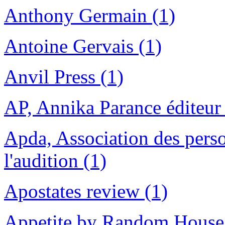
Anthony Germain (1)
Antoine Gervais (1)
Anvil Press (1)
AP, Annika Parance éditeur 
Apda, Association des pers
l'audition (1)
Apostates review (1)
Appetite by Random House