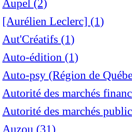
Aupel (2)
[Aurélien Leclerc] (1)
Aut'Créatifs (1)
Auto-édition (1)
Auto-psy (Région de Québe
Autorité des marchés financ
Autorité des marchés public
Auzou (31)