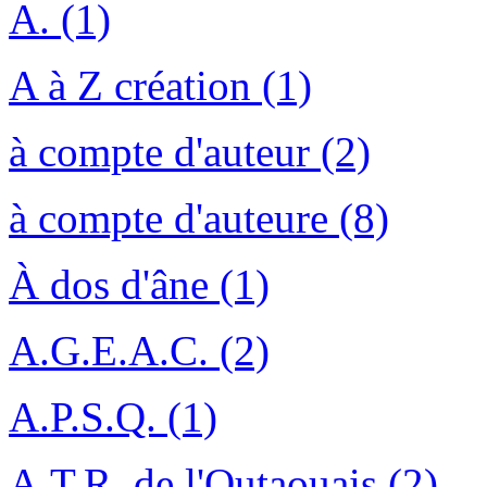
A. (1)
A à Z création (1)
à compte d'auteur (2)
à compte d'auteure (8)
À dos d'âne (1)
A.G.E.A.C. (2)
A.P.S.Q. (1)
A.T.R. de l'Outaouais (2)