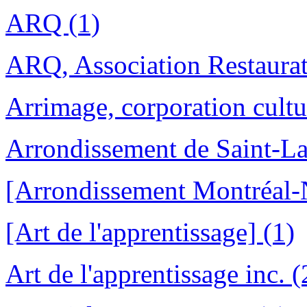
ARQ (1)
ARQ, Association Restaura
Arrimage, corporation cultu
Arrondissement de Saint-La
[Arrondissement Montréal-
[Art de l'apprentissage] (1)
Art de l'apprentissage inc. (