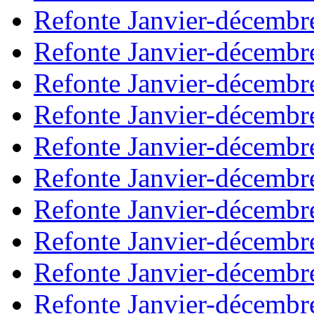
Refonte Janvier-décembr
Refonte Janvier-décembr
Refonte Janvier-décembr
Refonte Janvier-décembr
Refonte Janvier-décembr
Refonte Janvier-décembr
Refonte Janvier-décembr
Refonte Janvier-décembr
Refonte Janvier-décembr
Refonte Janvier-décembr