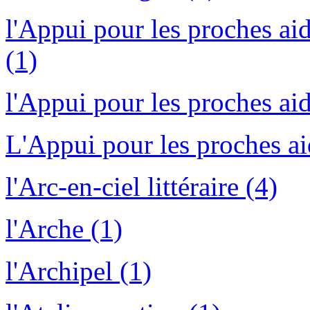
l'Appui pour les proches ai
(1)
l'Appui pour les proches ai
L'Appui pour les proches ai
l'Arc-en-ciel littéraire (4)
l'Arche (1)
l'Archipel (1)