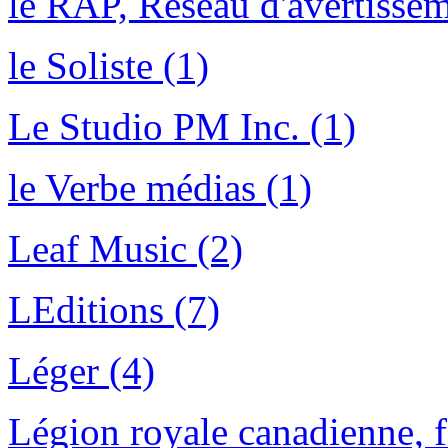
le RAP, Réseau d'avertissem
le Soliste (1)
Le Studio PM Inc. (1)
le Verbe médias (1)
Leaf Music (2)
LEditions (7)
Léger (4)
Légion royale canadienne, fi