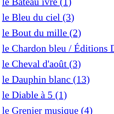
le Bateau ivre (1)
le Bleu du ciel (3)
le Bout du mille (2)
le Chardon bleu / Éditions
le Cheval d'août (3)
le Dauphin blanc (13)
le Diable à 5 (1)
le Grenier musique (4)