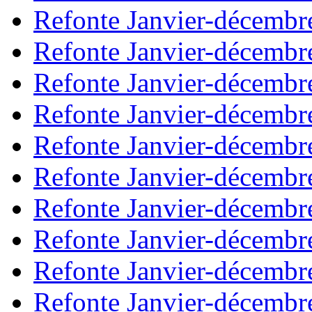
Refonte Janvier-décembr
Refonte Janvier-décembr
Refonte Janvier-décembr
Refonte Janvier-décembr
Refonte Janvier-décembr
Refonte Janvier-décembr
Refonte Janvier-décembr
Refonte Janvier-décembr
Refonte Janvier-décembr
Refonte Janvier-décembr