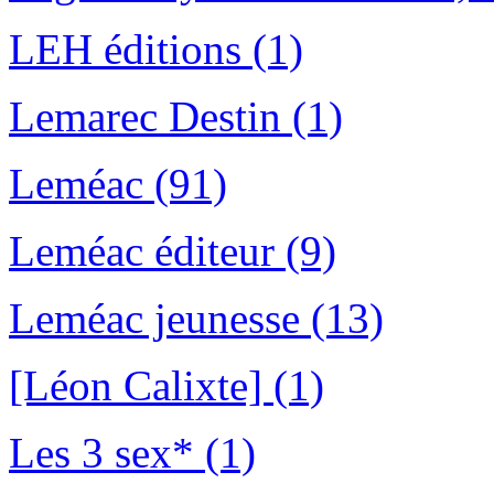
LEH éditions (1)
Lemarec Destin (1)
Leméac (91)
Leméac éditeur (9)
Leméac jeunesse (13)
[Léon Calixte] (1)
Les 3 sex* (1)