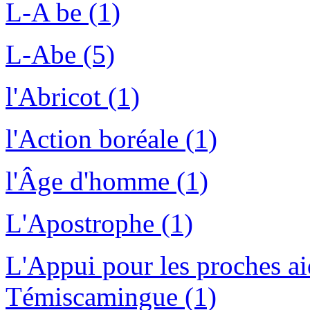
L-A be (1)
L-Abe (5)
l'Abricot (1)
l'Action boréale (1)
l'Âge d'homme (1)
L'Apostrophe (1)
L'Appui pour les proches aid
Témiscamingue (1)