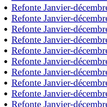
Refonte Janvier-décembr
Refonte Janvier-décembr
Refonte Janvier-décembr
Refonte Janvier-décembr
Refonte Janvier-décembr
Refonte Janvier-décembr
Refonte Janvier-décembr
Refonte Janvier-décembr
Refonte Janvier-décembr
Refonte Janvier-décembr