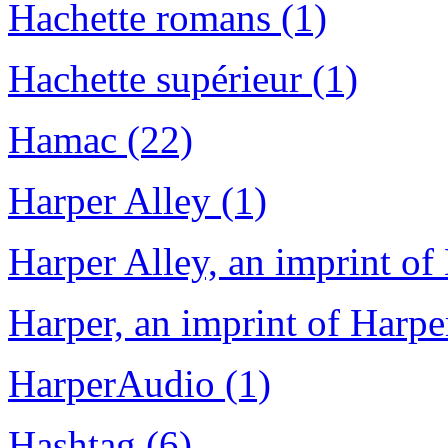
Hachette romans (1)
Hachette supérieur (1)
Hamac (22)
Harper Alley (1)
Harper Alley, an imprint of
Harper, an imprint of Harpe
HarperAudio (1)
Hashtag (6)