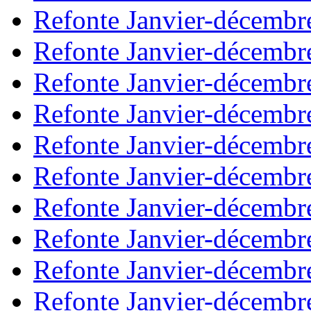
Refonte Janvier-décembr
Refonte Janvier-décembr
Refonte Janvier-décembr
Refonte Janvier-décembr
Refonte Janvier-décembr
Refonte Janvier-décembr
Refonte Janvier-décembr
Refonte Janvier-décembr
Refonte Janvier-décembr
Refonte Janvier-décembr