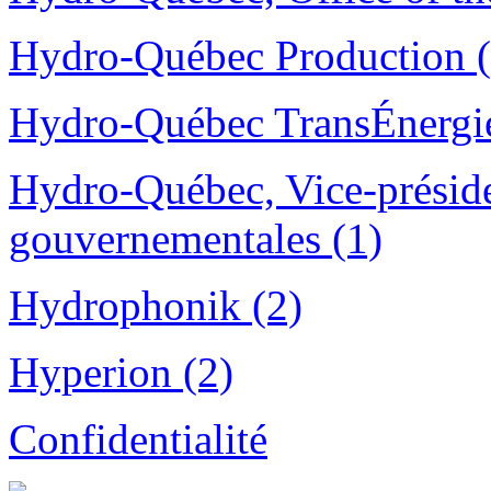
Hydro-Québec Production (
Hydro-Québec TransÉnergie
Hydro-Québec, Vice-préside
gouvernementales (1)
Hydrophonik (2)
Hyperion (2)
Confidentialité