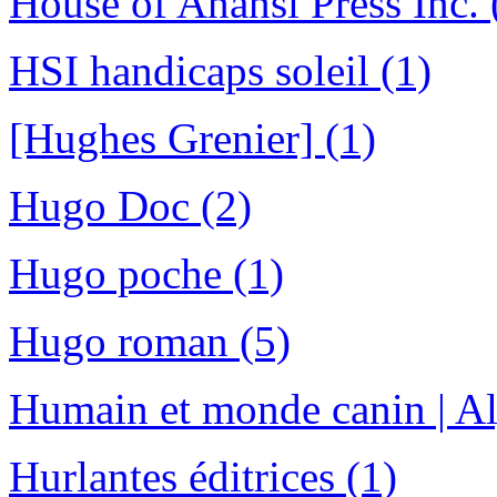
House of Anansi Press Inc. 
HSI handicaps soleil (1)
[Hughes Grenier] (1)
Hugo Doc (2)
Hugo poche (1)
Hugo roman (5)
Humain et monde canin | Aly
Hurlantes éditrices (1)