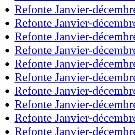
Refonte Janvier-décembr
Refonte Janvier-décembr
Refonte Janvier-décembr
Refonte Janvier-décembr
Refonte Janvier-décembr
Refonte Janvier-décembr
Refonte Janvier-décembr
Refonte Janvier-décembr
Refonte Janvier-décembr
Refonte Janvier-décembr