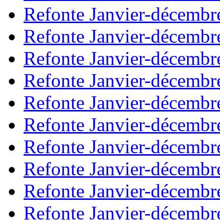
Refonte Janvier-décembr
Refonte Janvier-décembr
Refonte Janvier-décembr
Refonte Janvier-décembr
Refonte Janvier-décembr
Refonte Janvier-décembr
Refonte Janvier-décembr
Refonte Janvier-décembr
Refonte Janvier-décembr
Refonte Janvier-décembr