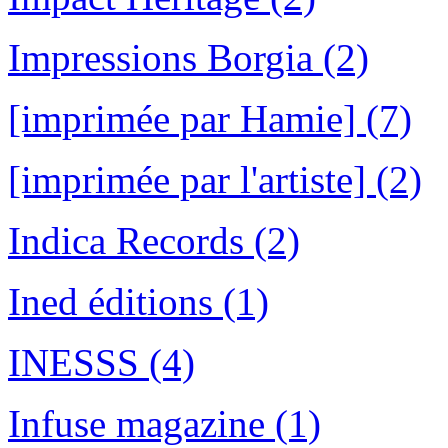
Impressions Borgia (2)
[imprimée par Hamie] (7)
[imprimée par l'artiste] (2)
Indica Records (2)
Ined éditions (1)
INESSS (4)
Infuse magazine (1)