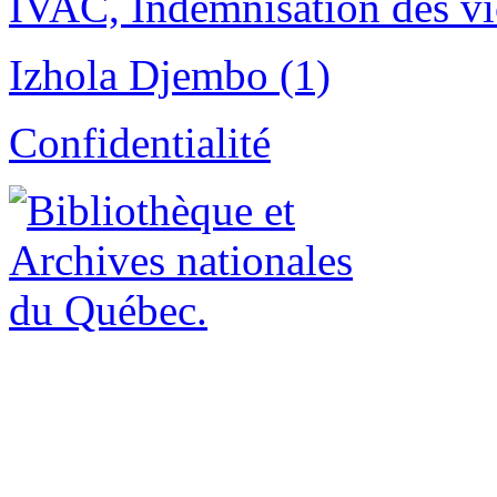
IVAC, Indemnisation des vic
Izhola Djembo (1)
Confidentialité