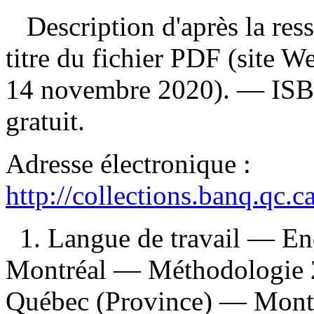
Description d'après la resso
titre du fichier PDF (site 
14 novembre 2020). —
IS
gratuit
.
Adresse électronique :
http://collections.banq.qc.
1. Langue de travail — E
Montréal — Méthodologie 
Québec (Province) — Mont