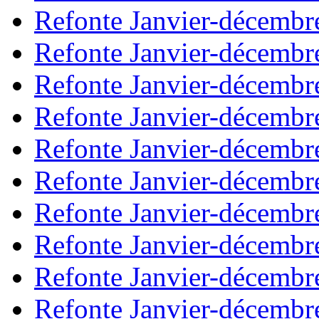
Refonte Janvier-décembr
Refonte Janvier-décembr
Refonte Janvier-décembr
Refonte Janvier-décembr
Refonte Janvier-décembr
Refonte Janvier-décembr
Refonte Janvier-décembr
Refonte Janvier-décembr
Refonte Janvier-décembr
Refonte Janvier-décembr