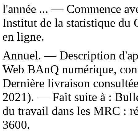
l'année ...
— Commence avec
Institut de la statistique d
en ligne.
Annuel. — Description d'aprè
Web BAnQ numérique, consu
Dernière livraison consultée
2021). —
Fait suite à :
Bull
du travail dans les MRC : 
3600.