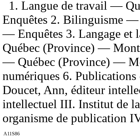
1. Langue de travail — Q
Enquêtes 2. Bilinguisme —
— Enquêtes 3. Langage et
Québec (Province) — Montr
— Québec (Province) — Mo
numériques 6. Publications of
Doucet, Ann, éditeur intellec
intellectuel III. Institut de 
organisme de publication IV.
A11S86