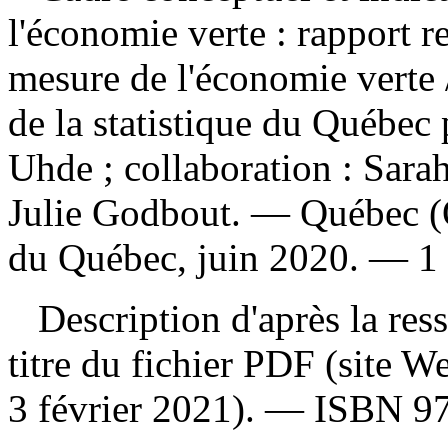
l'économie verte : rapport r
mesure de l'économie verte
de la statistique du Québec
Uhde ; collaboration : Sara
Julie Godbout. — Québec (Qu
du Québec, juin 2020. — 1 r
Description d'après la resso
titre du fichier PDF (site 
3 février 2021). —
ISBN
9