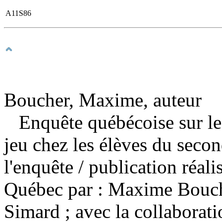
A11S86
Boucher, Maxime, auteur
Enquête québécoise sur le t
jeu chez les élèves du seco
l'enquête
/ publication réalis
Québec par : Maxime Bouche
Simard ; avec la collaborat