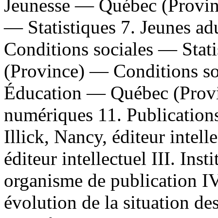
Jeunesse — Québec (Provi
— Statistiques 7. Jeunes a
Conditions sociales — Stat
(Province) — Conditions soc
Éducation — Québec (Provin
numériques 11. Publications 
Illick, Nancy, éditeur intell
éditeur intellectuel III. Inst
organisme de publication IV. 
évolution de la situation d