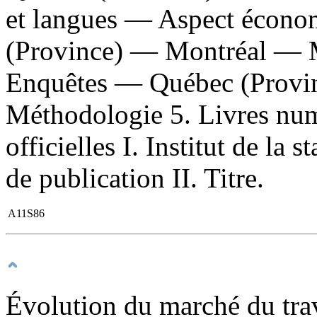
et langues — Aspect écon
(Province) — Montréal — M
Enquêtes — Québec (Provi
Méthodologie 5. Livres num
officielles I. Institut de la
de publication II. Titre.
A11S86
Évolution du marché du trav