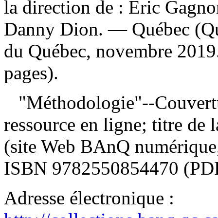
la direction de : Éric Gagno
Danny Dion. — Québec (Québe
du Québec, novembre 2019.
pages).
"Méthodologie"--Couvertur
ressource en ligne; titre de 
(site Web BAnQ numérique, 
ISBN
9782550854470
(PDF
Adresse électronique :