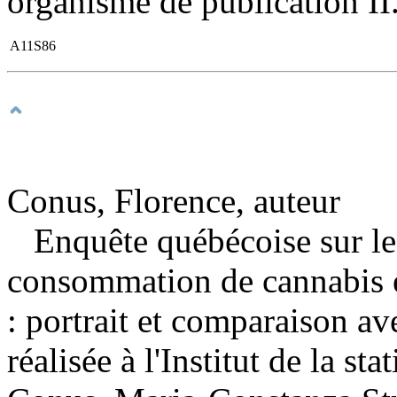
organisme de publication II.
A11S86
Conus, Florence, auteur
Enquête québécoise sur l
consommation de cannabis e
: portrait et comparaison av
réalisée à l'Institut de la s