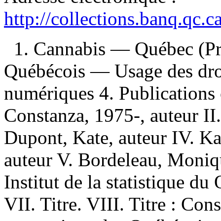
http://collections.banq.qc.
1. Cannabis — Québec (Pr
Québécois — Usage des dro
numériques 4. Publications o
Constanza, 1975-, auteur II. 
Dupont, Kate, auteur IV. K
auteur V. Bordeleau, Monique
Institut de la statistique d
VII. Titre. VIII. Titre : Co