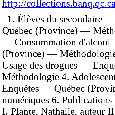
http://collections.banq.qc.
1. Élèves du secondaire
Québec (Province) — Métho
— Consommation d'alcool
(Province) — Méthodologie
Usage des drogues — Enqu
Méthodologie 4. Adolescent
Enquêtes — Québec (Provin
numériques 6. Publications o
I. Plante, Nathalie, auteur 