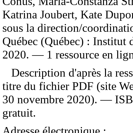
Conus, Maria-Constanza Stre
Katrina Joubert, Kate Dupo
sous la direction/coordina
Québec (Québec) : Institut 
2020. — 1 ressource en lign
Description d'après la resso
titre du fichier PDF (site 
30 novembre 2020). —
IS
gratuit
.
Adresse électronique :