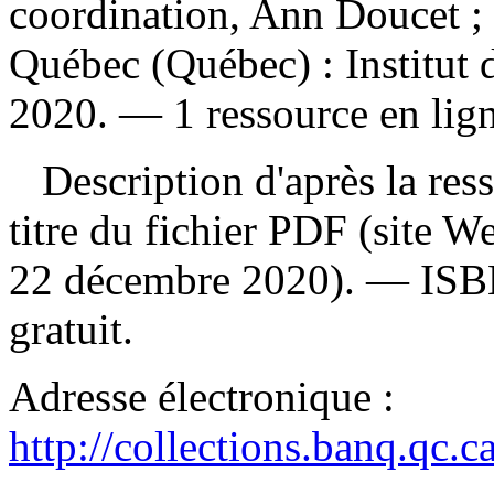
coordination, Ann Doucet ; 
Québec (Québec) : Institut d
2020. — 1 ressource en lign
Description d'après la resso
titre du fichier PDF (site 
22 décembre 2020). —
IS
gratuit
.
Adresse électronique :
http://collections.banq.qc.