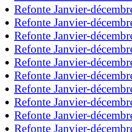
Refonte Janvier-décembr
Refonte Janvier-décembr
Refonte Janvier-décembr
Refonte Janvier-décembr
Refonte Janvier-décembr
Refonte Janvier-décembr
Refonte Janvier-décembr
Refonte Janvier-décembr
Refonte Janvier-décembr
Refonte Janvier-décembr