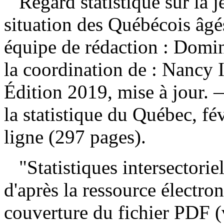
Regard statistique sur la j
situation des Québécois âg
équipe de rédaction : Domin
la coordination de : Nancy 
Édition 2019, mise à jour. 
la statistique du Québec, f
ligne (297 pages).
"Statistiques intersectorie
d'après la ressource électron
couverture du fichier PDF (