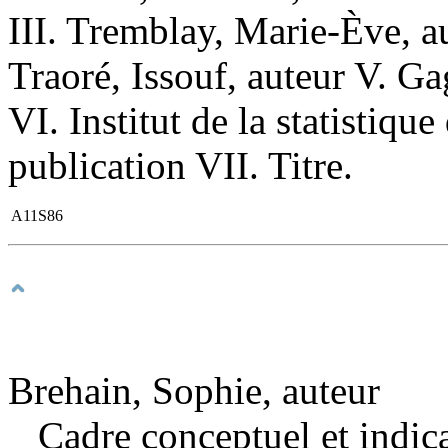
III. Tremblay, Marie-Ève, aut
Traoré, Issouf, auteur V. Ga
VI. Institut de la statistiq
publication VII. Titre.
A11S86
Brehain, Sophie, auteur
Cadre conceptuel et indic