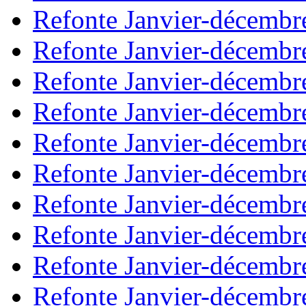
Refonte Janvier-décembr
Refonte Janvier-décembr
Refonte Janvier-décembr
Refonte Janvier-décembr
Refonte Janvier-décembr
Refonte Janvier-décembr
Refonte Janvier-décembr
Refonte Janvier-décembr
Refonte Janvier-décembr
Refonte Janvier-décembr