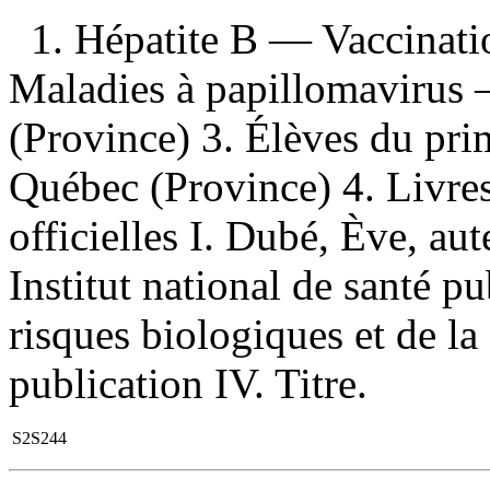
1. Hépatite B — Vaccinat
Maladies à papillomavirus
(Province) 3. Élèves du pr
Québec (Province) 4. Livre
officielles I. Dubé, Ève, aut
Institut national de santé 
risques biologiques et de la
publication IV. Titre.
S2S244