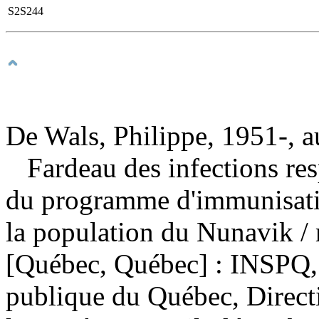
S2S244
De Wals, Philippe, 1951-, a
Fardeau des infections resp
du programme d'immunisati
la population du Nunavik
/
[Québec, Québec] : INSPQ, I
publique du Québec, Directi