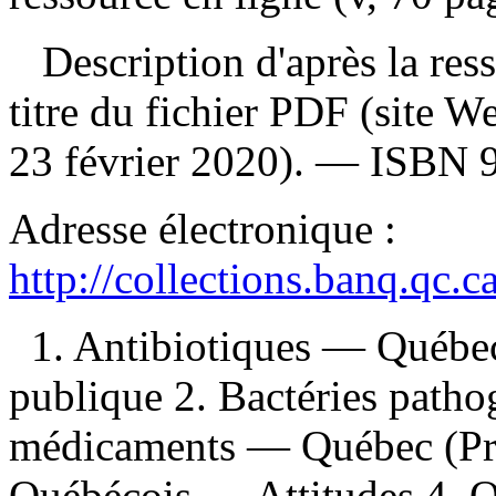
Description d'après la resso
titre du fichier PDF (site 
23 février 2020). —
ISBN
Adresse électronique :
http://collections.banq.qc.
1. Antibiotiques — Québe
publique 2. Bactéries path
médicaments — Québec (Pr
Québécois — Attitudes 4. 