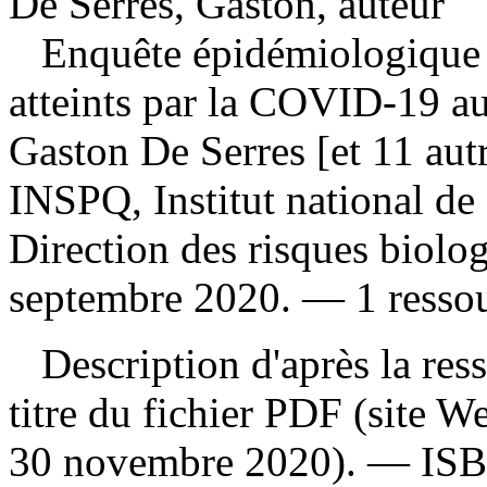
De Serres, Gaston, auteur
Enquête épidémiologique su
atteints par la COVID-19 
Gaston De Serres [et 11 aut
INSPQ, Institut national de
Direction des risques biolog
septembre 2020. — 1 ressour
Description d'après la resso
titre du fichier PDF (site 
30 novembre 2020). —
IS