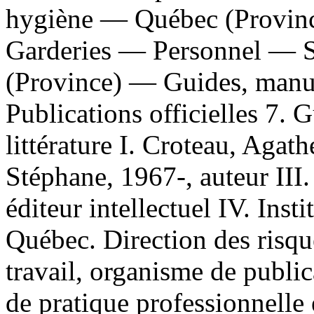
hygiène — Québec (Provinc
Garderies — Personnel — S
(Province) — Guides, manuel
Publications officielles 7. 
littérature I. Croteau, Agath
Stéphane, 1967-, auteur III.
éditeur intellectuel IV. Inst
Québec. Direction des risque
travail, organisme de publica
de pratique professionnelle