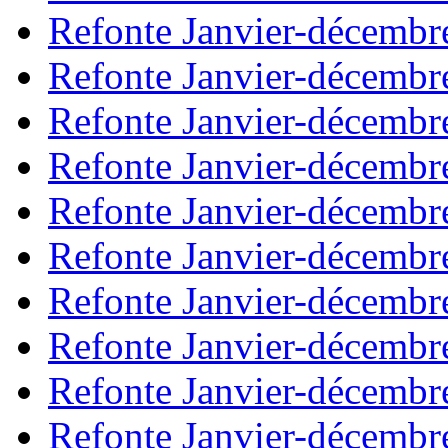
Refonte Janvier-décembr
Refonte Janvier-décembr
Refonte Janvier-décembr
Refonte Janvier-décembr
Refonte Janvier-décembr
Refonte Janvier-décembr
Refonte Janvier-décembr
Refonte Janvier-décembr
Refonte Janvier-décembr
Refonte Janvier-décembr