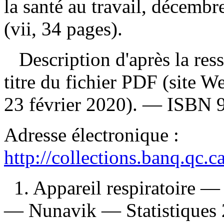
la santé au travail, décemb
(vii, 34 pages).
Description d'après la resso
titre du fichier PDF (site 
23 février 2020). —
ISBN
Adresse électronique :
http://collections.banq.qc.
1. Appareil respiratoire 
— Nunavik — Statistiques 