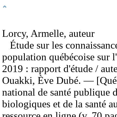
Lorcy, Armelle, auteur
Étude sur les connaissance
population québécoise sur l'u
2019 : rapport d'étude
/ aut
Ouakki, Ève Dubé. — [Québ
national de santé publique 
biologiques et de la santé au
ressource en ligne (v, 70 pa