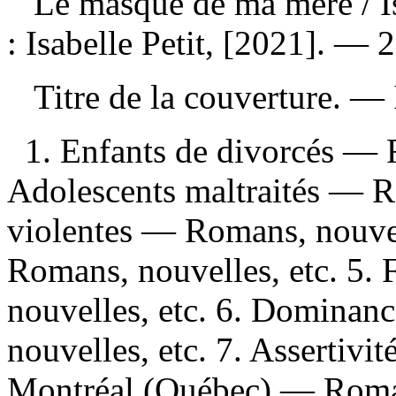
Le masque de ma mère
/ 
: Isabelle Petit, [2021]. — 
Titre de la couverture. —
1. Enfants de divorcés — R
Adolescents maltraités — R
violentes — Romans, nouvell
Romans, nouvelles, etc. 5
nouvelles, etc. 6. Domina
nouvelles, etc. 7. Assertivi
Montréal (Québec) — Romans