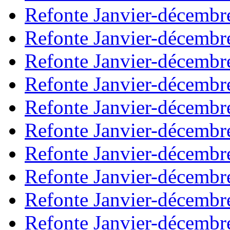
Refonte Janvier-décembr
Refonte Janvier-décembr
Refonte Janvier-décembr
Refonte Janvier-décembr
Refonte Janvier-décembr
Refonte Janvier-décembr
Refonte Janvier-décembr
Refonte Janvier-décembr
Refonte Janvier-décembr
Refonte Janvier-décembr