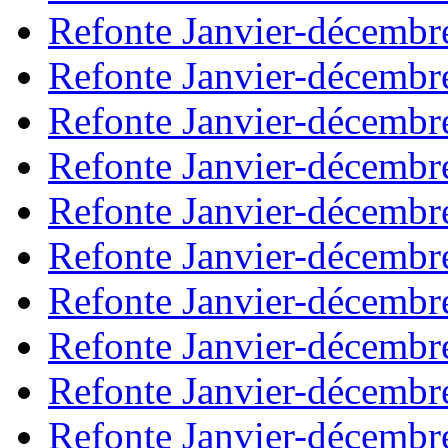
Refonte Janvier-décembr
Refonte Janvier-décembr
Refonte Janvier-décembr
Refonte Janvier-décembr
Refonte Janvier-décembr
Refonte Janvier-décembr
Refonte Janvier-décembr
Refonte Janvier-décembr
Refonte Janvier-décembr
Refonte Janvier-décembr