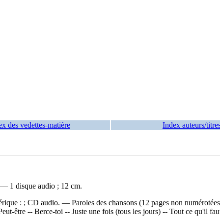
ex des vedettes-matière
Index auteurs/titre
. — 1 disque audio ; 12 cm.
rique : ; CD audio. — Paroles des chansons (12 pages non numérotées : 
Peut-être -- Berce-toi -- Juste une fois (tous les jours) -- Tout ce qu'il f