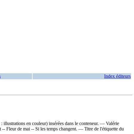
s
Index éditeurs
illustrations en couleur) insérées dans le conteneur. — Valérie
aut -- Fleur de mai -- Si les temps changent. — Titre de l'étiquette du