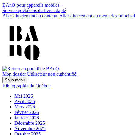
BAnQ pour appareils mobiles.
Service québécois du livre adapté
Aller directement au contenu.
Aller directement au menu des principal
Mon dossier
Utilisateur non authentifié.
Sous-menu
Bibliographie du Québec
Mai 2026
Avril 2026
Mars 2026
Février 2026
Janvier 2026
Décembre 2025
Novembre 2025
Octobre 2025