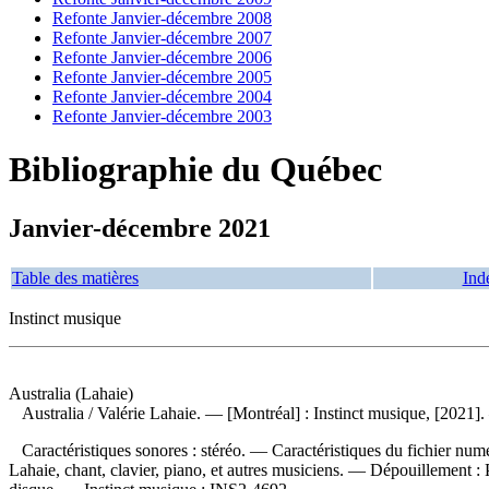
Refonte Janvier-décembre 2008
Refonte Janvier-décembre 2007
Refonte Janvier-décembre 2006
Refonte Janvier-décembre 2005
Refonte Janvier-décembre 2004
Refonte Janvier-décembre 2003
Bibliographie du Québec
Janvier-décembre 2021
Table des matières
Ind
Instinct musique
Australia (Lahaie)
Australia
/ Valérie Lahaie. — [Montréal] : Instinct musique, [2021]
Caractéristiques sonores : stéréo. — Caractéristiques du fichier numé
Lahaie, chant, clavier, piano, et autres musiciens. —
Dépouillement :