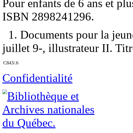
Pour enfants de 6 ans et pl
ISBN
2898241296
.
1. Documents pour la jeun
juillet 9-, illustrateur II. Titr
C843/.6
Confidentialité