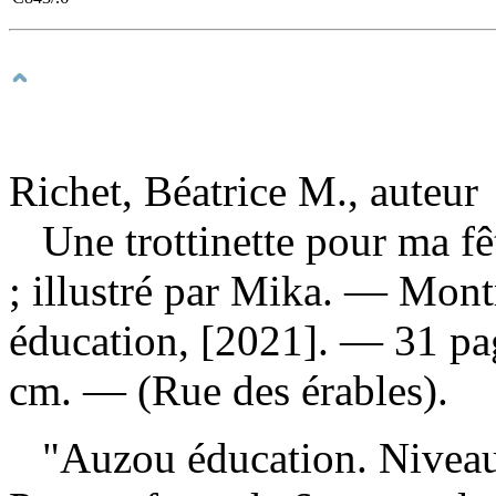
Richet, Béatrice M., auteur
Une trottinette pour ma f
; illustré par Mika. — Mon
éducation, [2021]. — 31 page
cm. — (Rue des érables).
"Auzou éducation. Niveau 