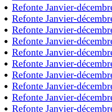
Refonte Janvier-décembr
Refonte Janvier-décembr
Refonte Janvier-décembr
Refonte Janvier-décembr
Refonte Janvier-décembr
Refonte Janvier-décembr
Refonte Janvier-décembr
Refonte Janvier-décembr
Refonte Janvier-décembr
Refonte Janvier-décembr