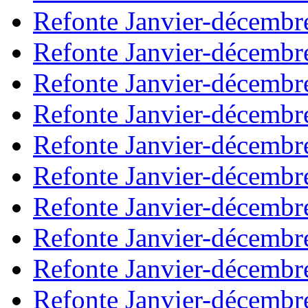
Refonte Janvier-décembr
Refonte Janvier-décembr
Refonte Janvier-décembr
Refonte Janvier-décembr
Refonte Janvier-décembr
Refonte Janvier-décembr
Refonte Janvier-décembr
Refonte Janvier-décembr
Refonte Janvier-décembr
Refonte Janvier-décembr