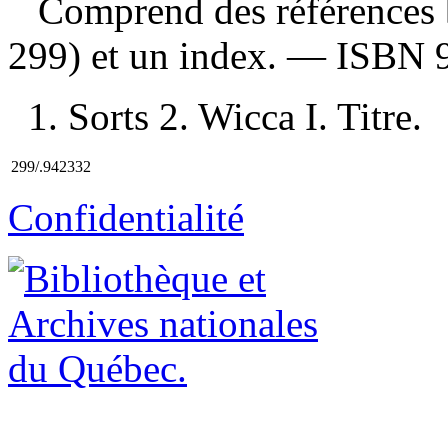
Comprend des références b
299) et un index. —
ISBN
1. Sorts 2. Wicca I. Titre.
299/.942332
Confidentialité