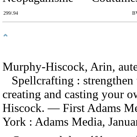
299/.94
B
Murphy-Hiscock, Arin, aut
Spellcrafting : strengthen
creating and casting your 
Hiscock. — First Adams Me
York : Adams Media, Janua