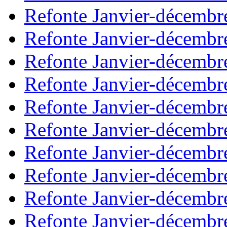
Refonte Janvier-décembr
Refonte Janvier-décembr
Refonte Janvier-décembr
Refonte Janvier-décembr
Refonte Janvier-décembr
Refonte Janvier-décembr
Refonte Janvier-décembr
Refonte Janvier-décembr
Refonte Janvier-décembr
Refonte Janvier-décembr