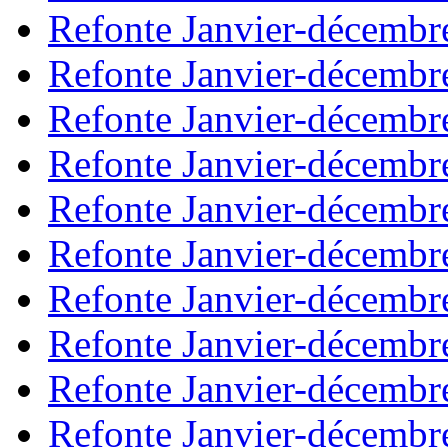
Refonte Janvier-décembr
Refonte Janvier-décembr
Refonte Janvier-décembr
Refonte Janvier-décembr
Refonte Janvier-décembr
Refonte Janvier-décembr
Refonte Janvier-décembr
Refonte Janvier-décembr
Refonte Janvier-décembr
Refonte Janvier-décembr