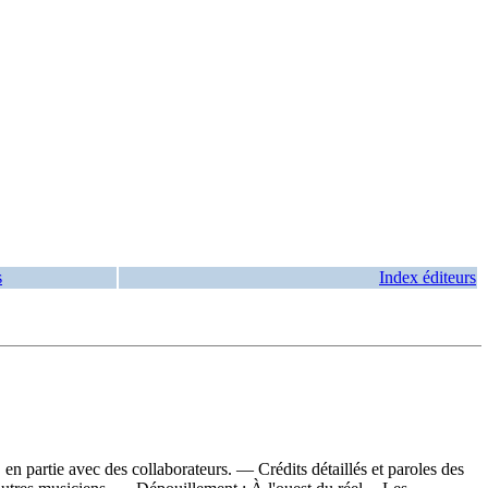
s
Index éditeurs
 partie avec des collaborateurs. — Crédits détaillés et paroles des