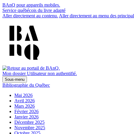
BAnQ pour appareils mobiles.
Service québécois du livre adapté
Aller directement au contenu.
Aller directement au menu des principal
Mon dossier
Utilisateur non authentifié.
Sous-menu
Bibliographie du Québec
Mai 2026
Avril 2026
Mars 2026
Février 2026
Janvier 2026
Décembre 2025
Novembre 2025
Octobre 2025