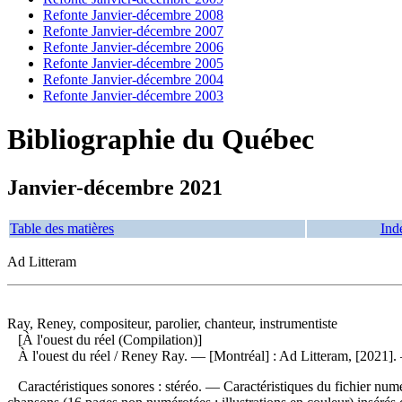
Refonte Janvier-décembre 2008
Refonte Janvier-décembre 2007
Refonte Janvier-décembre 2006
Refonte Janvier-décembre 2005
Refonte Janvier-décembre 2004
Refonte Janvier-décembre 2003
Bibliographie du Québec
Janvier-décembre 2021
Table des matières
Ind
Ad Litteram
Ray, Reney, compositeur, parolier, chanteur, instrumentiste
[À l'ouest du réel (Compilation)]
À l'ouest du réel
/ Reney Ray. — [Montréal] : Ad Litteram, [2021].
Caractéristiques sonores : stéréo. — Caractéristiques du fichier num