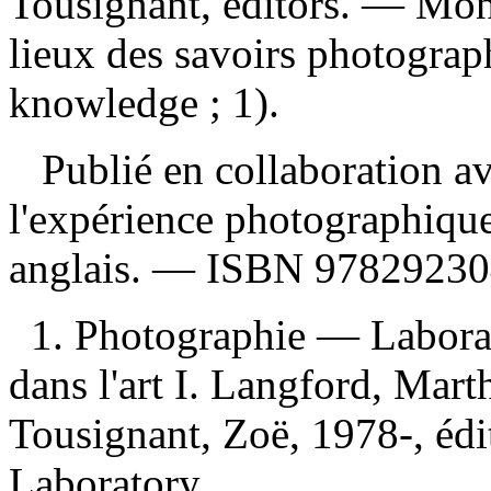
Tousignant, editors. — Mon
lieux des savoirs photograp
knowledge ; 1).
Publié en collaboration av
l'expérience photographique
anglais. —
ISBN
97829230
1. Photographie — Laborat
dans l'art I. Langford, Marth
Tousignant, Zoë, 1978-, édite
Laboratory.