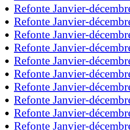
Refonte Janvier-décembr
Refonte Janvier-décembr
Refonte Janvier-décembr
Refonte Janvier-décembr
Refonte Janvier-décembr
Refonte Janvier-décembr
Refonte Janvier-décembr
Refonte Janvier-décembr
Refonte Janvier-décembr
Refonte Janvier-décembr