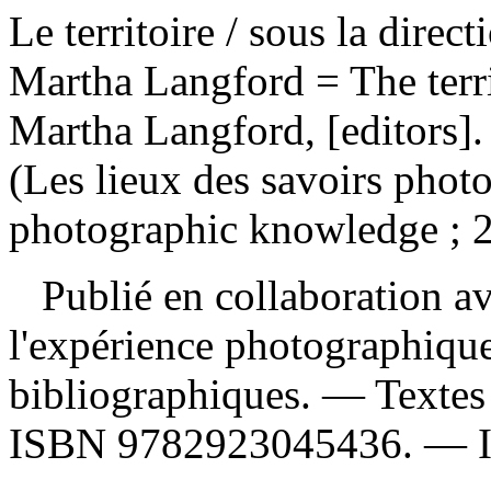
Le territoire
/ sous la direc
Martha Langford = The terri
Martha Langford, [editors]
(Les lieux des savoirs phot
photographic knowledge ; 2
Publié en collaboration av
l'expérience photographiqu
bibliographiques. — Textes 
ISBN
9782923045436
. —