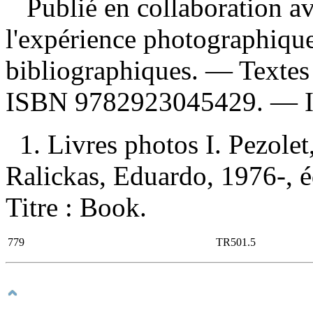
Publié en collaboration av
l'expérience photographiqu
bibliographiques. — Textes 
ISBN
9782923045429
. —
1. Livres photos I. Pezolet,
Ralickas, Eduardo, 1976-, édi
Titre : Book.
779
TR501.5