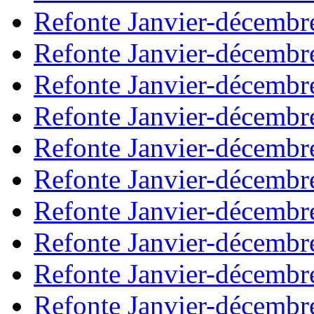
Refonte Janvier-décembr
Refonte Janvier-décembr
Refonte Janvier-décembr
Refonte Janvier-décembr
Refonte Janvier-décembr
Refonte Janvier-décembr
Refonte Janvier-décembr
Refonte Janvier-décembr
Refonte Janvier-décembr
Refonte Janvier-décembr