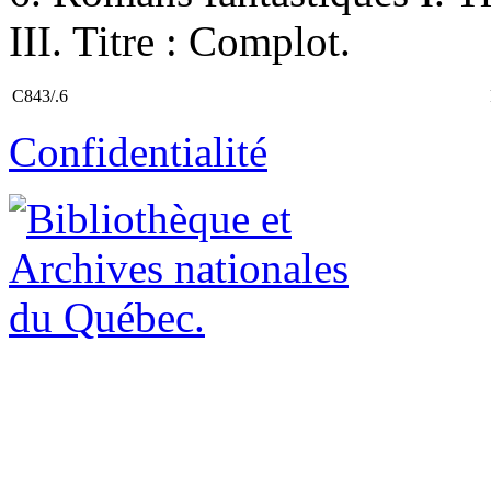
III. Titre : Complot.
C843/.6
Confidentialité