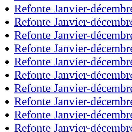
Refonte Janvier-décembr
Refonte Janvier-décembr
Refonte Janvier-décembr
Refonte Janvier-décembr
Refonte Janvier-décembr
Refonte Janvier-décembr
Refonte Janvier-décembr
Refonte Janvier-décembr
Refonte Janvier-décembr
Refonte Janvier-décembr