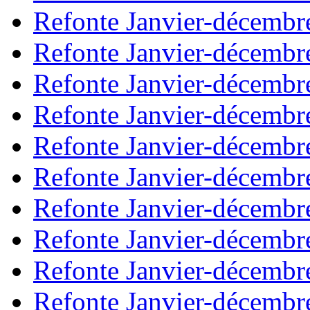
Refonte Janvier-décembr
Refonte Janvier-décembr
Refonte Janvier-décembr
Refonte Janvier-décembr
Refonte Janvier-décembr
Refonte Janvier-décembr
Refonte Janvier-décembr
Refonte Janvier-décembr
Refonte Janvier-décembr
Refonte Janvier-décembr