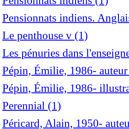
Pensionnats indiens (1)
Pensionnats indiens. Anglai
Le penthouse v (1)
Les pénuries dans l'enseign
Pépin, Émilie, 1986- auteur 
Pépin, Émilie, 1986- illustr
Perennial (1)
Péricard, Alain, 1950- auteu