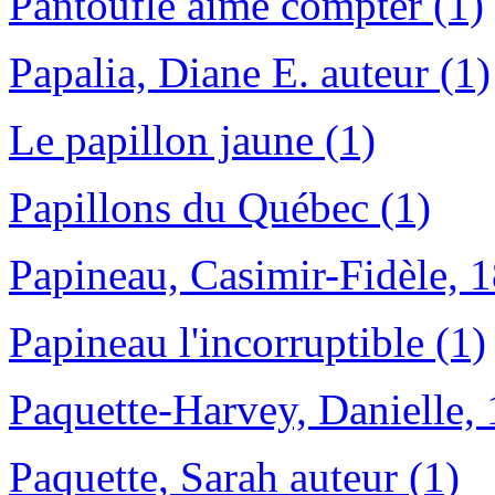
Pantoufle aime compter (1)
Papalia, Diane E. auteur (1)
Le papillon jaune (1)
Papillons du Québec (1)
Papineau, Casimir-Fidèle, 
Papineau l'incorruptible (1)
Paquette-Harvey, Danielle, 
Paquette, Sarah auteur (1)