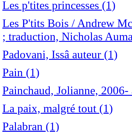
Les p'tites princesses (1)
Les P'tits Bois / Andrew Mc
; traduction, Nicholas Auma
Padovani, Issâ auteur (1)
Pain (1)
Painchaud, Jolianne, 2006- 
La paix, malgré tout (1)
Palabran (1)