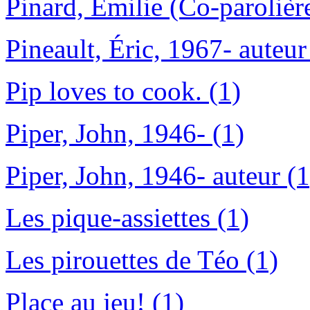
Pinard, Émilie (Co-parolière
Pineault, Éric, 1967- auteur
Pip loves to cook. (1)
Piper, John, 1946- (1)
Piper, John, 1946- auteur (1
Les pique-assiettes (1)
Les pirouettes de Téo (1)
Place au jeu! (1)