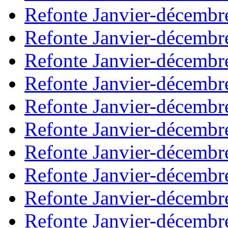
Refonte Janvier-décembr
Refonte Janvier-décembr
Refonte Janvier-décembr
Refonte Janvier-décembr
Refonte Janvier-décembr
Refonte Janvier-décembr
Refonte Janvier-décembr
Refonte Janvier-décembr
Refonte Janvier-décembr
Refonte Janvier-décembr