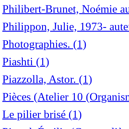
Philibert-Brunet, Noémie au
Philippon, Julie, 1973- aute
Photographies. (1)
Piashti (1)
Piazzolla, Astor. (1)
Pièces (Atelier 10 (Organis
Le pilier brisé (1)