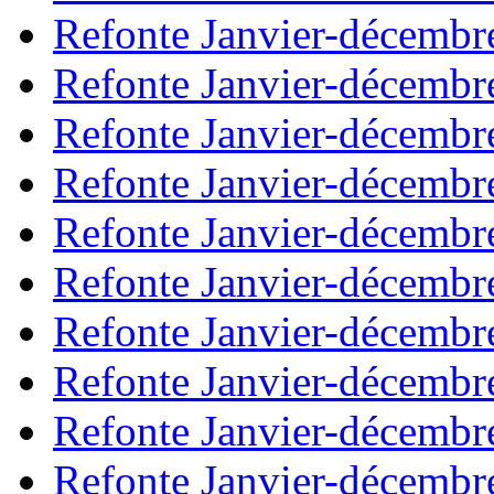
Refonte Janvier-décembr
Refonte Janvier-décembr
Refonte Janvier-décembr
Refonte Janvier-décembr
Refonte Janvier-décembr
Refonte Janvier-décembr
Refonte Janvier-décembr
Refonte Janvier-décembr
Refonte Janvier-décembr
Refonte Janvier-décembr