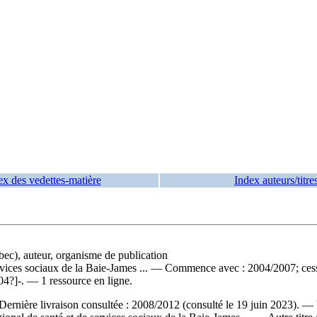
ex des vedettes-matière
Index auteurs/titre
bec), auteur, organisme de publication
vices sociaux de la Baie-James ...
— Commence avec : 2004/2007; cesse
04?]-. — 1 ressource en ligne.
 Dernière livraison consultée : 2008/2012 (consulté le 19 juin 2023). —