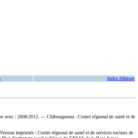
s
Index éditeurs
 avec : 2008/2012. — Chibougamau : Centre régional de santé et de
Version imprimée :
Centre régional de santé et de services sociaux de