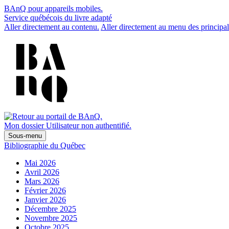
BAnQ pour appareils mobiles.
Service québécois du livre adapté
Aller directement au contenu.
Aller directement au menu des principal
Mon dossier
Utilisateur non authentifié.
Sous-menu
Bibliographie du Québec
Mai 2026
Avril 2026
Mars 2026
Février 2026
Janvier 2026
Décembre 2025
Novembre 2025
Octobre 2025