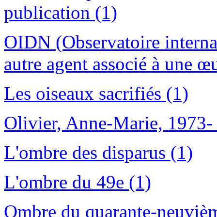
publication (1)
OIDN (Observatoire internat
autre agent associé à une œ
Les oiseaux sacrifiés (1)
Olivier, Anne-Marie, 1973- 
L'ombre des disparus (1)
L'ombre du 49e (1)
Ombre du quarante-neuvièm