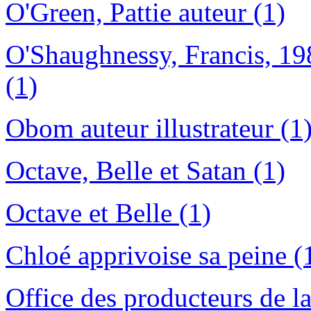
O'Green, Pattie auteur (1)
O'Shaughnessy, Francis, 19
(1)
Obom auteur illustrateur (1
Octave, Belle et Satan (1)
Octave et Belle (1)
Chloé apprivoise sa peine (
Office des producteurs de l