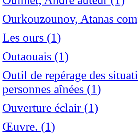
Ourkouzounov, Atanas comp
Les ours (1)
Outaouais (1)
Outil de repérage des situat
personnes aînées (1)
Ouverture éclair (1)
Œuvre. (1)