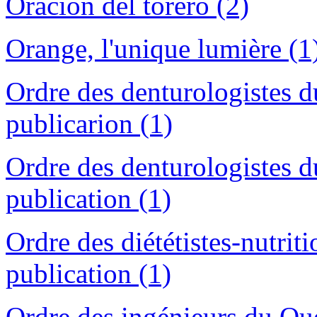
Oración del torero (2)
Orange, l'unique lumière (1
Ordre des denturologistes 
publicarion (1)
Ordre des denturologistes 
publication (1)
Ordre des diététistes-nutri
publication (1)
Ordre des ingénieurs du Qu