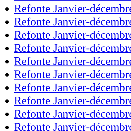
Refonte Janvier-décembr
Refonte Janvier-décembr
Refonte Janvier-décembr
Refonte Janvier-décembr
Refonte Janvier-décembr
Refonte Janvier-décembr
Refonte Janvier-décembr
Refonte Janvier-décembr
Refonte Janvier-décembr
Refonte Janvier-décembr