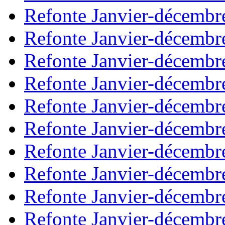
Refonte Janvier-décembr
Refonte Janvier-décembr
Refonte Janvier-décembr
Refonte Janvier-décembr
Refonte Janvier-décembr
Refonte Janvier-décembr
Refonte Janvier-décembr
Refonte Janvier-décembr
Refonte Janvier-décembr
Refonte Janvier-décembr