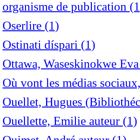
organisme de publication (1
Oserlire (1)
Ostinati díspari (1)
Ottawa, Waseskinokwe Eva 
Où vont les médias sociaux,
Ouellet, Hugues (Bibliothéca
Ouellette, Emilie auteur (1)
Ouimet, André auteur (1)