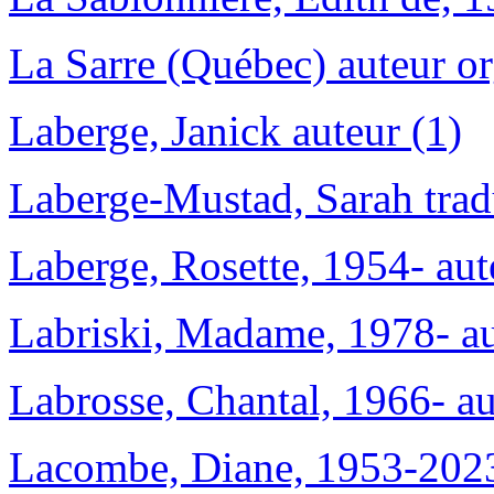
La Sarre (Québec) auteur or
Laberge, Janick auteur (1)
Laberge-Mustad, Sarah trad
Laberge, Rosette, 1954- aut
Labriski, Madame, 1978- au
Labrosse, Chantal, 1966- au
Lacombe, Diane, 1953-2023