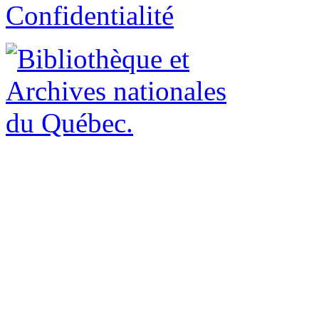
Confidentialité