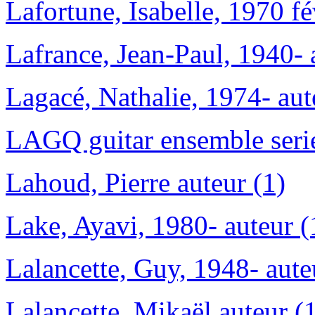
Lafortune, Isabelle, 1970 fé
Lafrance, Jean-Paul, 1940- 
Lagacé, Nathalie, 1974- aute
LAGQ guitar ensemble serie
Lahoud, Pierre auteur (1)
Lake, Ayavi, 1980- auteur (
Lalancette, Guy, 1948- aute
Lalancette, Mikaël auteur (