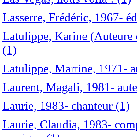
Lasserre, Frédéric, 1967- édi
Latulippe, Karine (Auteure
(1)
Latulippe, Martine, 1971- a
Laurent, Magali, 1981- aute
Laurie, 1983- chanteur (1)
Laurie, Claudia, 1983- comp