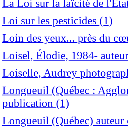
La Loi sur la laïcité de l'Éta
Loi sur les pesticides (1)
Loin des yeux... près du cœ
Loisel, Élodie, 1984- auteur
Loiselle, Audrey photograph
Longueuil (Québec : Agglom
publication (1)
Longueuil (Québec) auteur 