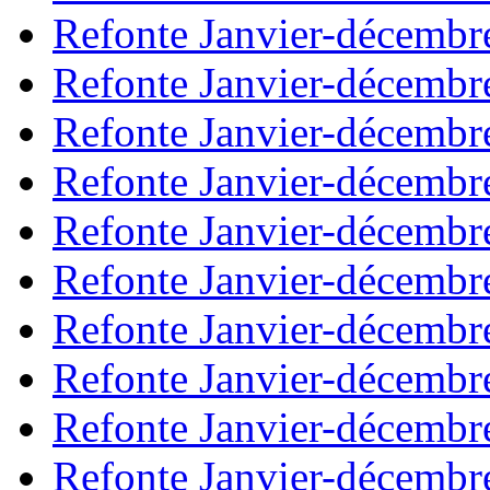
Refonte Janvier-décembr
Refonte Janvier-décembr
Refonte Janvier-décembr
Refonte Janvier-décembr
Refonte Janvier-décembr
Refonte Janvier-décembr
Refonte Janvier-décembr
Refonte Janvier-décembr
Refonte Janvier-décembr
Refonte Janvier-décembr