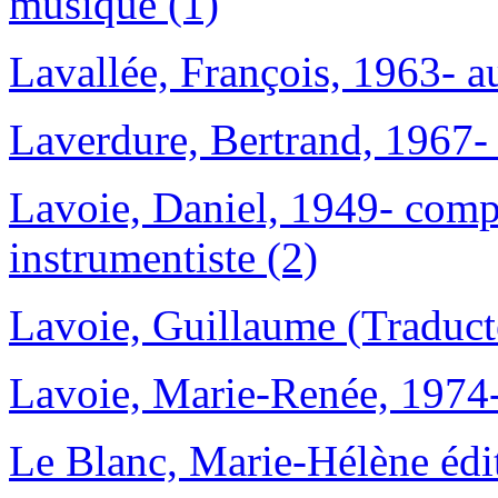
musique (1)
Lavallée, François, 1963- a
Laverdure, Bertrand, 1967- 
Lavoie, Daniel, 1949- compo
instrumentiste (2)
Lavoie, Guillaume (Traducte
Lavoie, Marie-Renée, 1974-
Le Blanc, Marie-Hélène édite