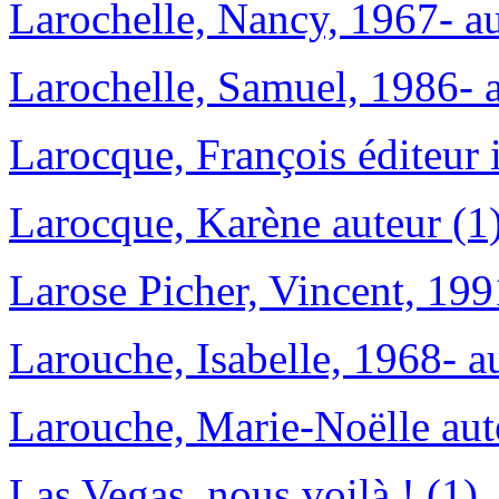
Larochelle, Nancy, 1967- au
Larochelle, Samuel, 1986- a
Larocque, François éditeur i
Larocque, Karène auteur (1
Larose Picher, Vincent, 199
Larouche, Isabelle, 1968- a
Larouche, Marie-Noëlle aut
Las Vegas, nous voilà ! (1)