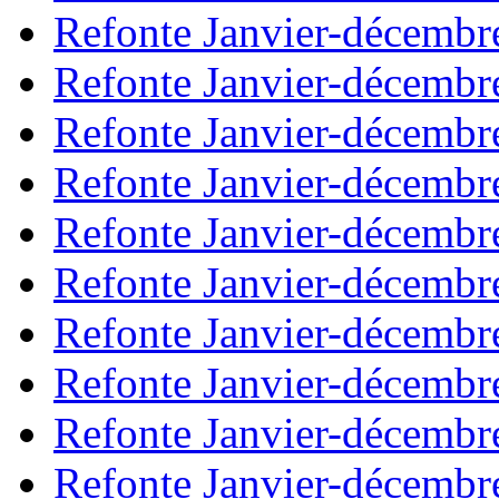
Refonte Janvier-décembr
Refonte Janvier-décembr
Refonte Janvier-décembr
Refonte Janvier-décembr
Refonte Janvier-décembr
Refonte Janvier-décembr
Refonte Janvier-décembr
Refonte Janvier-décembr
Refonte Janvier-décembr
Refonte Janvier-décembr