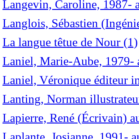
Langevin, Caroline, 1987- a
Langlois, Sébastien (Ingénie
La langue têtue de Nour (1)
Laniel, Marie-Aube, 1979- 
Laniel, Véronique éditeur in
Lanting, Norman illustrateu
Lapierre, René (Écrivain) au
Laplante, Josianne, 1991- a