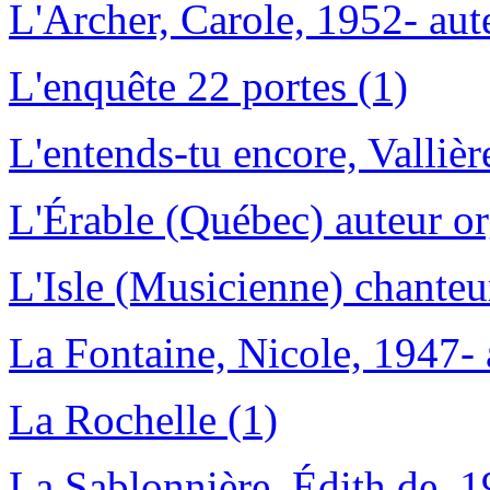
L'Archer, Carole, 1952- aut
L'enquête 22 portes (1)
L'entends-tu encore, Vallièr
L'Érable (Québec) auteur or
L'Isle (Musicienne) chanteu
La Fontaine, Nicole, 1947- 
La Rochelle (1)
La Sablonnière, Édith de, 1