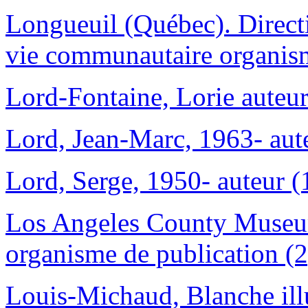
Longueuil (Québec). Directio
vie communautaire organism
Lord-Fontaine, Lorie auteur
Lord, Jean-Marc, 1963- aut
Lord, Serge, 1950- auteur (
Los Angeles County Museum 
organisme de publication (2
Louis-Michaud, Blanche illu