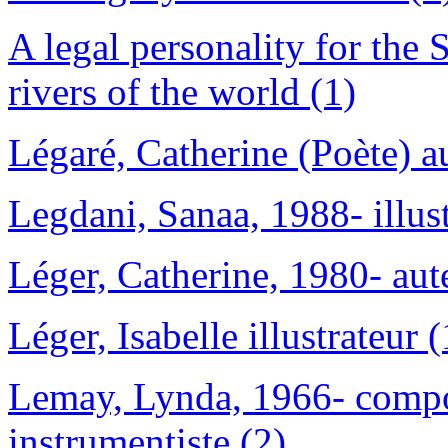
A legal personality for the
rivers of the world (1)
Légaré, Catherine (Poète) a
Legdani, Sanaa, 1988- illust
Léger, Catherine, 1980- aut
Léger, Isabelle illustrateur (
Lemay, Lynda, 1966- compos
instrumentiste (2)