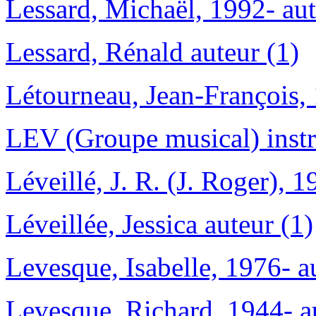
Lessard, Michaël, 1992- aut
Lessard, Rénald auteur (1)
Létourneau, Jean-François, 
LEV (Groupe musical) instr
Léveillé, J. R. (J. Roger), 1
Léveillée, Jessica auteur (1)
Levesque, Isabelle, 1976- a
Levesque, Richard, 1944- a