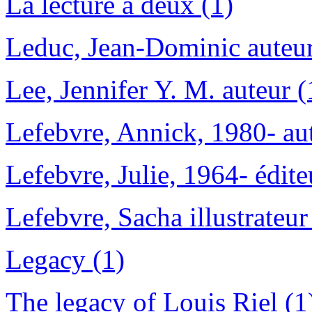
La lecture à deux (1)
Leduc, Jean-Dominic auteur
Lee, Jennifer Y. M. auteur (
Lefebvre, Annick, 1980- aut
Lefebvre, Julie, 1964- éditeu
Lefebvre, Sacha illustrateur
Legacy (1)
The legacy of Louis Riel (1