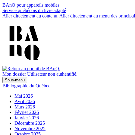
BAnQ pour appareils mobiles.
Service québécois du livre adapté
Aller directement au contenu.
Aller directement au menu des principal
Mon dossier
Utilisateur non authentifié.
Sous-menu
Bibliographie du Québec
Mai 2026
Avril 2026
Mars 2026
Février 2026
Janvier 2026
Décembre 2025
Novembre 2025
Octobre 2025