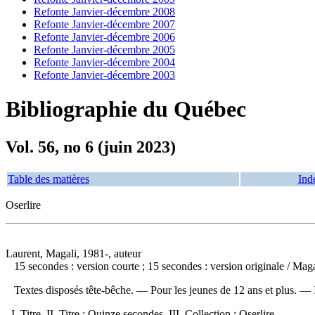
Refonte Janvier-décembre 2008
Refonte Janvier-décembre 2007
Refonte Janvier-décembre 2006
Refonte Janvier-décembre 2005
Refonte Janvier-décembre 2004
Refonte Janvier-décembre 2003
Bibliographie du Québec
Vol. 56, no 6 (juin 2023)
Table des matières
Ind
Oserlire
Laurent, Magali, 1981-, auteur
15 secondes : version courte ; 15 secondes : version originale
/ Maga
Textes disposés tête-bêche. — Pour les jeunes de 12 ans et plus. —
I. Titre. II. Titre : Quinze secondes III. Collection : Oserlire.