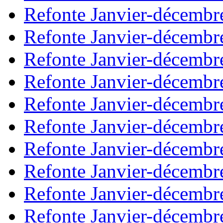
Refonte Janvier-décembr
Refonte Janvier-décembr
Refonte Janvier-décembr
Refonte Janvier-décembr
Refonte Janvier-décembr
Refonte Janvier-décembr
Refonte Janvier-décembr
Refonte Janvier-décembr
Refonte Janvier-décembr
Refonte Janvier-décembr