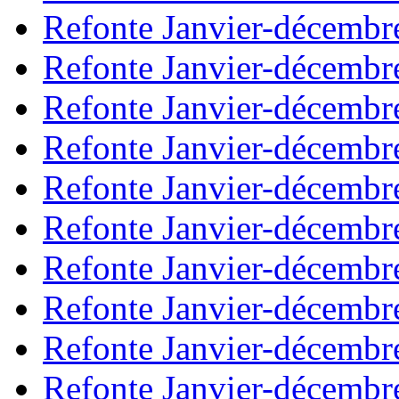
Refonte Janvier-décembr
Refonte Janvier-décembr
Refonte Janvier-décembr
Refonte Janvier-décembr
Refonte Janvier-décembr
Refonte Janvier-décembr
Refonte Janvier-décembr
Refonte Janvier-décembr
Refonte Janvier-décembr
Refonte Janvier-décembr