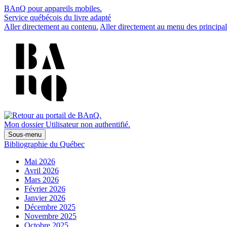
BAnQ pour appareils mobiles.
Service québécois du livre adapté
Aller directement au contenu.
Aller directement au menu des principal
Mon dossier
Utilisateur non authentifié.
Sous-menu
Bibliographie du Québec
Mai 2026
Avril 2026
Mars 2026
Février 2026
Janvier 2026
Décembre 2025
Novembre 2025
Octobre 2025