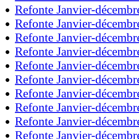
Refonte Janvier-décembr
Refonte Janvier-décembr
Refonte Janvier-décembr
Refonte Janvier-décembr
Refonte Janvier-décembr
Refonte Janvier-décembr
Refonte Janvier-décembr
Refonte Janvier-décembr
Refonte Janvier-décembr
Refonte Janvier-décembr