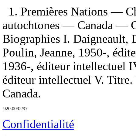
1. Premières Nations — C
autochtones — Canada — C
Biographies I. Daigneault, De
Poulin, Jeanne, 1950-, éditeu
1936-, éditeur intellectuel 
éditeur intellectuel V. Titre
Canada.
920.0092/97
Confidentialité