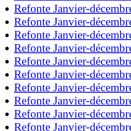
Refonte Janvier-décembr
Refonte Janvier-décembr
Refonte Janvier-décembr
Refonte Janvier-décembr
Refonte Janvier-décembr
Refonte Janvier-décembr
Refonte Janvier-décembr
Refonte Janvier-décembr
Refonte Janvier-décembr
Refonte Janvier-décembr