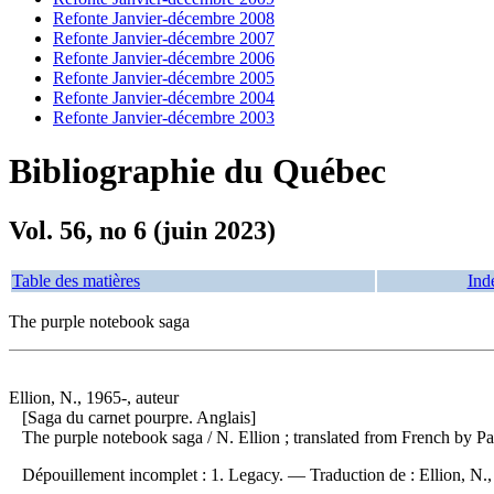
Refonte Janvier-décembre 2008
Refonte Janvier-décembre 2007
Refonte Janvier-décembre 2006
Refonte Janvier-décembre 2005
Refonte Janvier-décembre 2004
Refonte Janvier-décembre 2003
Bibliographie du Québec
Vol. 56, no 6 (juin 2023)
Table des matières
Ind
The purple notebook saga
Ellion, N., 1965-, auteur
[Saga du carnet pourpre. Anglais]
The purple notebook saga
/ N. Ellion ; translated from French by
Dépouillement incomplet :
1. Legacy. —
Traduction de :
Ellion, N.