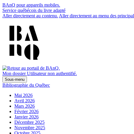
BAnQ pour appareils mobiles.
Service québécois du livre adapté
Aller directement au contenu.
Aller directement au menu des principal
Mon dossier
Utilisateur non authentifié.
Sous-menu
Bibliographie du Québec
Mai 2026
Avril 2026
Mars 2026
Février 2026
Janvier 2026
Décembre 2025
Novembre 2025
Octobre 2025