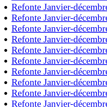
Refonte Janvier-décembr
Refonte Janvier-décembr
Refonte Janvier-décembr
Refonte Janvier-décembr
Refonte Janvier-décembr
Refonte Janvier-décembr
Refonte Janvier-décembr
Refonte Janvier-décembr
Refonte Janvier-décembr
Refonte Janvier-décembr