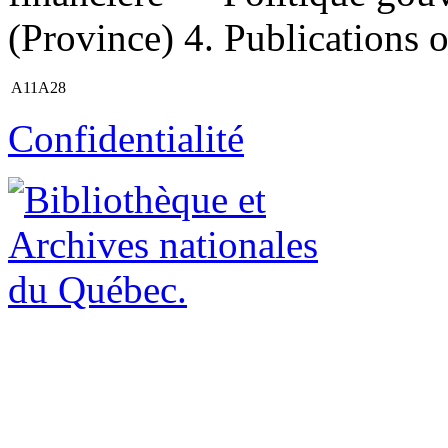
(Province) 4. Publications off
A11A28
Confidentialité