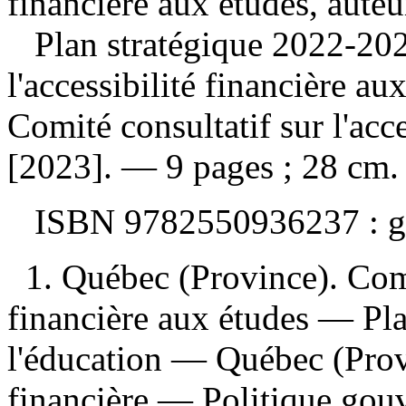
financière aux études, aute
Plan stratégique 2022-2
l'accessibilité financière 
Comité consultatif sur l'acce
[2023]. — 9 pages ; 28 cm.
ISBN
9782550936237 :
g
1. Québec (Province). Comit
financière aux études — Plan
l'éducation — Québec (Prov
financière — Politique go