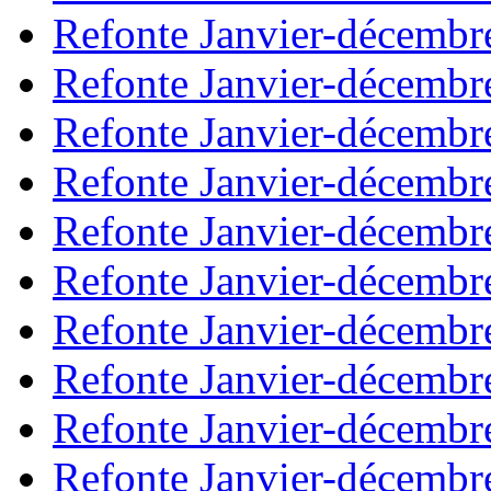
Refonte Janvier-décembr
Refonte Janvier-décembr
Refonte Janvier-décembr
Refonte Janvier-décembr
Refonte Janvier-décembr
Refonte Janvier-décembr
Refonte Janvier-décembr
Refonte Janvier-décembr
Refonte Janvier-décembr
Refonte Janvier-décembr