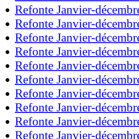
Refonte Janvier-décembr
Refonte Janvier-décembr
Refonte Janvier-décembr
Refonte Janvier-décembr
Refonte Janvier-décembr
Refonte Janvier-décembr
Refonte Janvier-décembr
Refonte Janvier-décembr
Refonte Janvier-décembr
Refonte Janvier-décembr