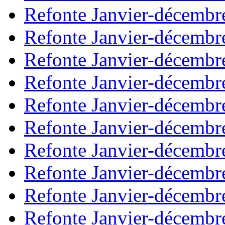
Refonte Janvier-décembr
Refonte Janvier-décembr
Refonte Janvier-décembr
Refonte Janvier-décembr
Refonte Janvier-décembr
Refonte Janvier-décembr
Refonte Janvier-décembr
Refonte Janvier-décembr
Refonte Janvier-décembr
Refonte Janvier-décembr