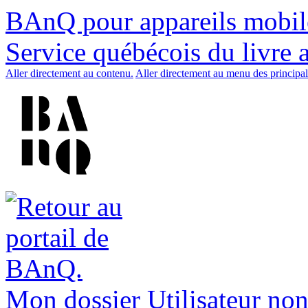
BAnQ pour appareils mobil
Service québécois du livre 
Aller directement au contenu.
Aller directement au menu des principal
Mon dossier
Utilisateur non