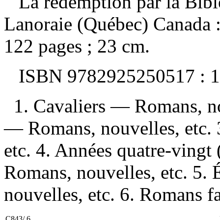
La rédemption par la Bibl
Lanoraie (Québec) Canada :
122 pages ; 23 cm.
ISBN
9782925250517 :
1
1. Cavaliers — Romans, nou
— Romans, nouvelles, etc.
etc. 4. Années quatre-vingt
Romans, nouvelles, etc. 5.
nouvelles, etc. 6. Romans fan
C843/.6