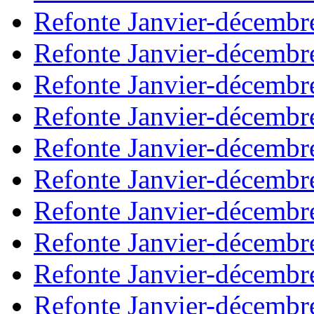
Refonte Janvier-décembr
Refonte Janvier-décembr
Refonte Janvier-décembr
Refonte Janvier-décembr
Refonte Janvier-décembr
Refonte Janvier-décembr
Refonte Janvier-décembr
Refonte Janvier-décembr
Refonte Janvier-décembr
Refonte Janvier-décembr