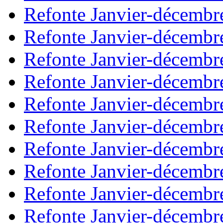
Refonte Janvier-décembr
Refonte Janvier-décembr
Refonte Janvier-décembr
Refonte Janvier-décembr
Refonte Janvier-décembr
Refonte Janvier-décembr
Refonte Janvier-décembr
Refonte Janvier-décembr
Refonte Janvier-décembr
Refonte Janvier-décembr