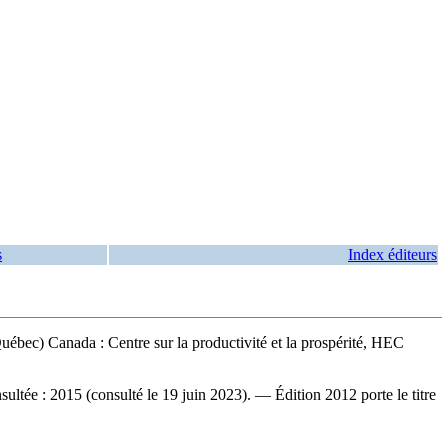
s
Index éditeurs
uébec) Canada : Centre sur la productivité et la prospérité, HEC
sultée : 2015 (consulté le 19 juin 2023). —
Édition 2012 porte le titre