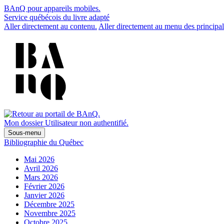
BAnQ pour appareils mobiles.
Service québécois du livre adapté
Aller directement au contenu.
Aller directement au menu des principal
Mon dossier
Utilisateur non authentifié.
Sous-menu
Bibliographie du Québec
Mai 2026
Avril 2026
Mars 2026
Février 2026
Janvier 2026
Décembre 2025
Novembre 2025
Octobre 2025