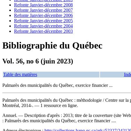
Refonte Janvier-décembre 2008
Refonte Janvier-décembre 2007
Refonte Janvier-décembre 2006
Refonte Janvier-décembre 2005
Refonte Janvier-décembre 2004
Refonte Janvier-décembre 2003
Bibliographie du Québec
Vol. 56, no 6 (juin 2023)
Table des matières
Ind
Palmarès des municipalités du Québec, exercice financier ...
Palmarès des municipalités du Québec : méthodologie
/ Centre sur l
Montréal, 2014-. — 1 ressource en ligne.
Annuel. — Description d'après : 2013; titre de la couverture (site W
:
Palmarès des municipalités du Québec, exercice financier ....
Adresse électronique :
http://collections.banq.qc.ca/ark:/52327/24212