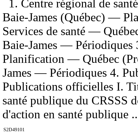
1. Centre régional de santé
Baie-James (Québec) — Plan
Services de santé — Québe
Baie-James — Périodiques 
Planification — Québec (Pr
James — Périodiques 4. Pub
Publications officielles I. Ti
santé publique du CRSSS de l
d'action en santé publique ..
S2D49101