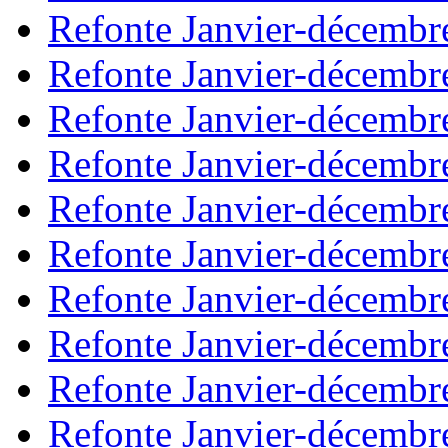
Refonte Janvier-décembr
Refonte Janvier-décembr
Refonte Janvier-décembr
Refonte Janvier-décembr
Refonte Janvier-décembr
Refonte Janvier-décembr
Refonte Janvier-décembr
Refonte Janvier-décembr
Refonte Janvier-décembr
Refonte Janvier-décembr