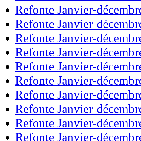
Refonte Janvier-décembr
Refonte Janvier-décembr
Refonte Janvier-décembr
Refonte Janvier-décembr
Refonte Janvier-décembr
Refonte Janvier-décembr
Refonte Janvier-décembr
Refonte Janvier-décembr
Refonte Janvier-décembr
Refonte Janvier-décembr