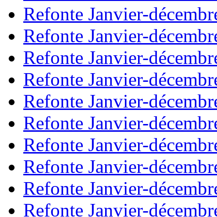
Refonte Janvier-décembr
Refonte Janvier-décembr
Refonte Janvier-décembr
Refonte Janvier-décembr
Refonte Janvier-décembr
Refonte Janvier-décembr
Refonte Janvier-décembr
Refonte Janvier-décembr
Refonte Janvier-décembr
Refonte Janvier-décembr