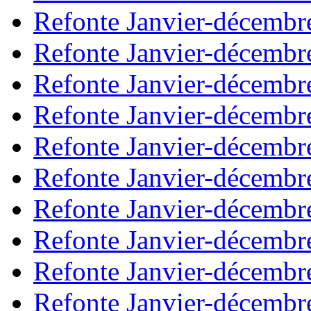
Refonte Janvier-décembr
Refonte Janvier-décembr
Refonte Janvier-décembr
Refonte Janvier-décembr
Refonte Janvier-décembr
Refonte Janvier-décembr
Refonte Janvier-décembr
Refonte Janvier-décembr
Refonte Janvier-décembr
Refonte Janvier-décembr