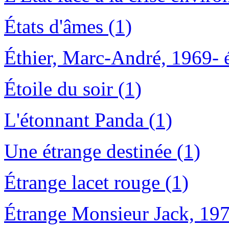
États d'âmes (1)
Éthier, Marc-André, 1969- éd
Étoile du soir (1)
L'étonnant Panda (1)
Une étrange destinée (1)
Étrange lacet rouge (1)
Étrange Monsieur Jack, 197