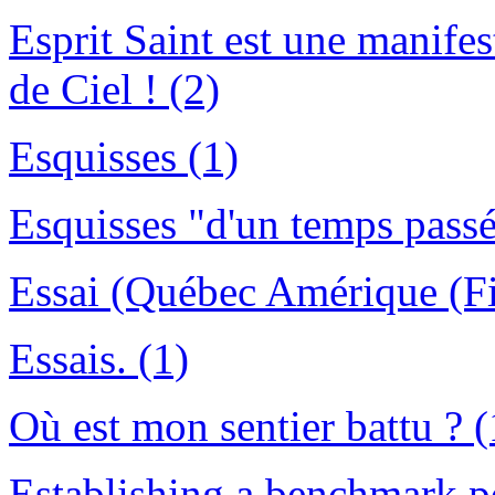
Esprit Saint est une manifest
de Ciel ! (2)
Esquisses (1)
Esquisses "d'un temps passé
Essai (Québec Amérique (Fi
Essais. (1)
Où est mon sentier battu ? (
Establishing a benchmark po