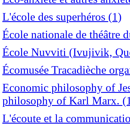
L'école des superhéros (1)
École nationale de théâtre
École Nuvviti (Ivujivik, Qu
Écomusée Tracadièche organ
Economic philosophy of Jesu
philosophy of Karl Marx. (
L'écoute et la communicatio