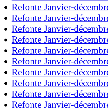
Refonte Janvier-décembr
Refonte Janvier-décembr
Refonte Janvier-décembr
Refonte Janvier-décembr
Refonte Janvier-décembr
Refonte Janvier-décembr
Refonte Janvier-décembr
Refonte Janvier-décembr
Refonte Janvier-décembr
Refonte Janvier-décembr