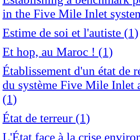
in the Five Mile Inlet syste
Estime de soi et l'autiste (1)
Et hop, au Maroc ! (1)
Établissement d'un état de r
du système Five Mile Inlet 
(1)
État de terreur (1)
L'État face à la crise envir