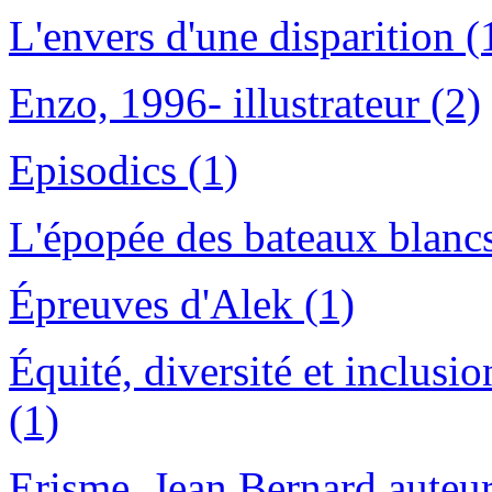
L'envers d'une disparition (
Enzo, 1996- illustrateur (2)
Episodics (1)
L'épopée des bateaux blancs
Épreuves d'Alek (1)
Équité, diversité et inclusi
(1)
Erisme, Jean Bernard auteur