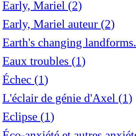
Early, Mariel (2)
Early, Mariel auteur (2)
Earth's changing landforms.
Eaux troubles (1)
Échec (1)
L'éclair de génie d'Axel (1)
Eclipse (1)
Éco-anxiété et autres anxiét