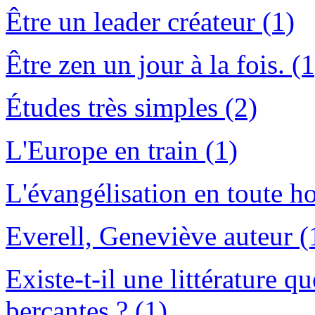
Être un leader créateur (1)
Être zen un jour à la fois. (1
Études très simples (2)
L'Europe en train (1)
L'évangélisation en toute h
Everell, Geneviève auteur (
Existe-t-il une littérature q
berçantes ? (1)