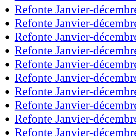
Refonte Janvier-décembr
Refonte Janvier-décembr
Refonte Janvier-décembr
Refonte Janvier-décembr
Refonte Janvier-décembr
Refonte Janvier-décembr
Refonte Janvier-décembr
Refonte Janvier-décembr
Refonte Janvier-décembr
Refonte Janvier-décembr