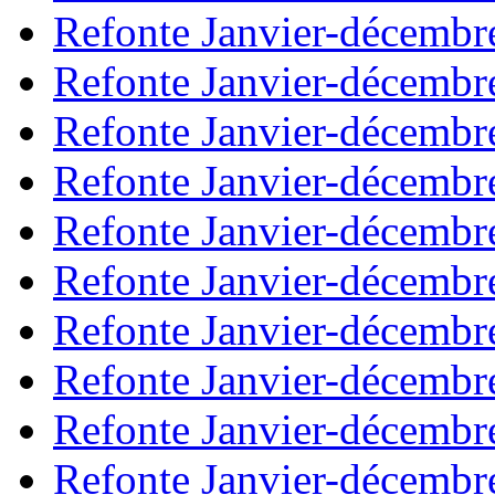
Refonte Janvier-décembr
Refonte Janvier-décembr
Refonte Janvier-décembr
Refonte Janvier-décembr
Refonte Janvier-décembr
Refonte Janvier-décembr
Refonte Janvier-décembr
Refonte Janvier-décembr
Refonte Janvier-décembr
Refonte Janvier-décembr