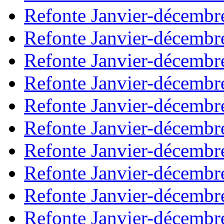
Refonte Janvier-décembr
Refonte Janvier-décembr
Refonte Janvier-décembr
Refonte Janvier-décembr
Refonte Janvier-décembr
Refonte Janvier-décembr
Refonte Janvier-décembr
Refonte Janvier-décembr
Refonte Janvier-décembr
Refonte Janvier-décembr