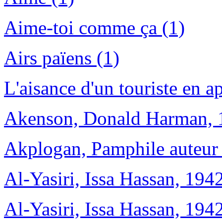
Aime-toi comme ça (1)
Airs païens (1)
L'aisance d'un touriste en a
Akenson, Donald Harman, 1
Akplogan, Pamphile auteur 
Al-Yasiri, Issa Hassan, 1942
Al-Yasiri, Issa Hassan, 1942