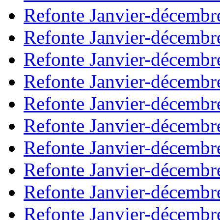
Refonte Janvier-décembr
Refonte Janvier-décembr
Refonte Janvier-décembr
Refonte Janvier-décembr
Refonte Janvier-décembr
Refonte Janvier-décembr
Refonte Janvier-décembr
Refonte Janvier-décembr
Refonte Janvier-décembr
Refonte Janvier-décembr