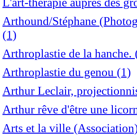
L'art-thérapie auprès des gr
Arthound/Stéphane (Photog
(1)
Arthroplastie de la hanche. 
Arthroplastie du genou (1)
Arthur Leclair, projectionni
Arthur rêve d'être une licor
Arts et la ville (Associatio