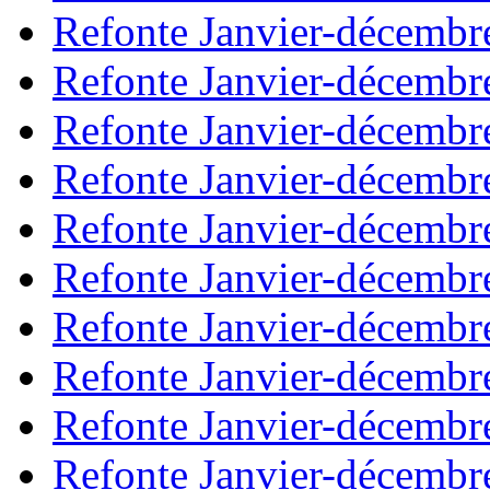
Refonte Janvier-décembr
Refonte Janvier-décembr
Refonte Janvier-décembr
Refonte Janvier-décembr
Refonte Janvier-décembr
Refonte Janvier-décembr
Refonte Janvier-décembr
Refonte Janvier-décembr
Refonte Janvier-décembr
Refonte Janvier-décembr