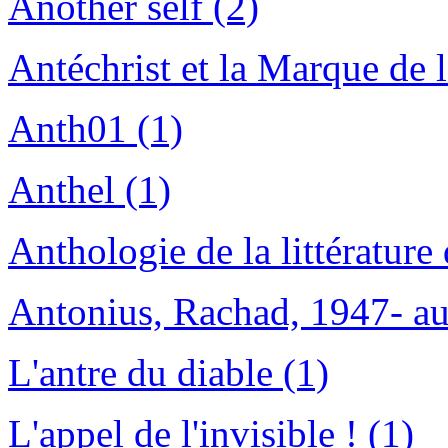
Another self (2)
Antéchrist et la Marque de l
Anth01 (1)
Anthel (1)
Anthologie de la littérature
Antonius, Rachad, 1947- au
L'antre du diable (1)
L'appel de l'invisible ! (1)