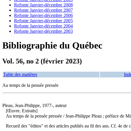
Refonte Janvier-décembre 2008
Refonte Janvier-décembre 2007
Refonte Janvier-décembre 2006
Refonte Janvier-décembre 2005
Refonte Janvier-décembre 2004
Refonte Janvier-décembre 2003
Bibliographie du Québec
Vol. 56, no 2 (février 2023)
Table des matières
Ind
Au temps de la pensée pressée
Pleau, Jean-Philippe, 1977-, auteur
[Œuvre. Extraits]
Au temps de la pensée pressée
/ Jean-Philippe Pleau ; préface de M
Recueil des "éditos" et des articles publiés au fil des ans. Cf. 4e de