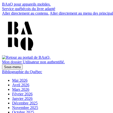
BAnQ pour appareils mobiles.
Service québécois du livre adapté
Aller directement au contenu.
Aller directement au menu des principal
Mon dossier
Utilisateur non authentifié.
Sous-menu
Bibliographie du Québec
Mai 2026
Avril 2026
Mars 2026
Février 2026
Janvier 2026
Décembre 2025
Novembre 2025
Octobre 2025