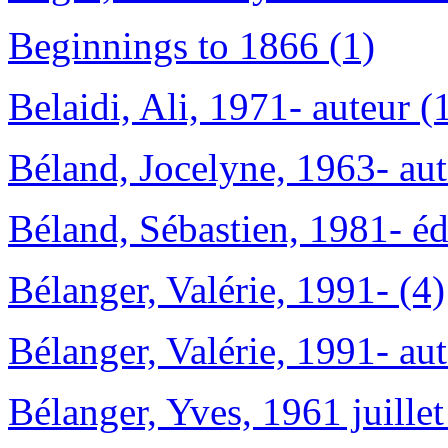
Beginnings to 1866 (1)
Belaidi, Ali, 1971- auteur (
Béland, Jocelyne, 1963- aut
Béland, Sébastien, 1981- édi
Bélanger, Valérie, 1991- (4)
Bélanger, Valérie, 1991- aut
Bélanger, Yves, 1961 juillet