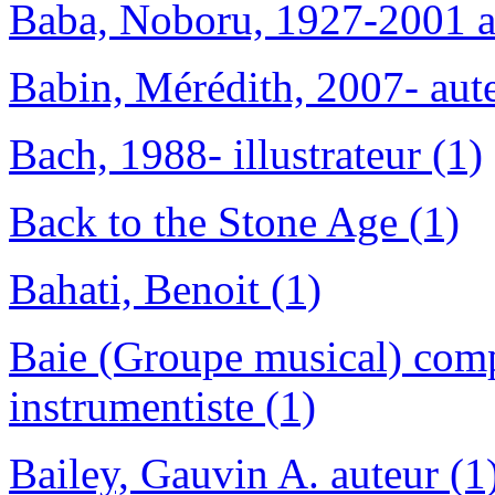
Baba, Noboru, 1927-2001 aut
Babin, Mérédith, 2007- aute
Bach, 1988- illustrateur (1)
Back to the Stone Age (1)
Bahati, Benoit (1)
Baie (Groupe musical) comp
instrumentiste (1)
Bailey, Gauvin A. auteur (1