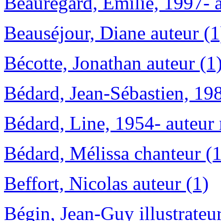
Beauregard, Emilie, 1997- a
Beauséjour, Diane auteur (1
Bécotte, Jonathan auteur (1
Bédard, Jean-Sébastien, 198
Bédard, Line, 1954- auteur
Bédard, Mélissa chanteur (1
Beffort, Nicolas auteur (1)
Bégin, Jean-Guy illustrateur