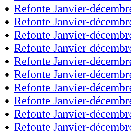
Refonte Janvier-décembr
Refonte Janvier-décembr
Refonte Janvier-décembr
Refonte Janvier-décembr
Refonte Janvier-décembr
Refonte Janvier-décembr
Refonte Janvier-décembr
Refonte Janvier-décembr
Refonte Janvier-décembr
Refonte Janvier-décembr