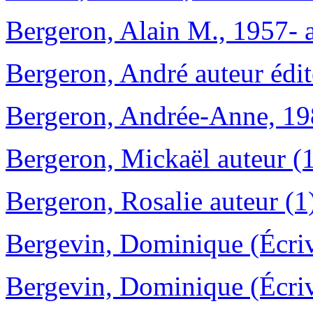
Bergeron, Alain M., 1957- a
Bergeron, André auteur édite
Bergeron, Andrée-Anne, 198
Bergeron, Mickaël auteur (
Bergeron, Rosalie auteur (1
Bergevin, Dominique (Écriv
Bergevin, Dominique (Écriv