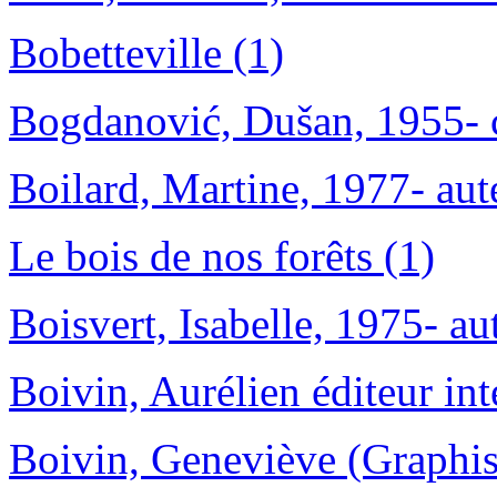
Bobetteville (1)
Bogdanović, Dušan, 1955- 
Boilard, Martine, 1977- aut
Le bois de nos forêts (1)
Boisvert, Isabelle, 1975- au
Boivin, Aurélien éditeur inte
Boivin, Geneviève (Graphiste