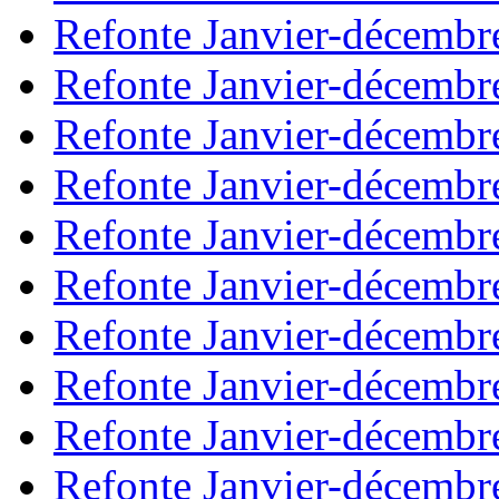
Refonte Janvier-décembr
Refonte Janvier-décembr
Refonte Janvier-décembr
Refonte Janvier-décembr
Refonte Janvier-décembr
Refonte Janvier-décembr
Refonte Janvier-décembr
Refonte Janvier-décembr
Refonte Janvier-décembr
Refonte Janvier-décembr