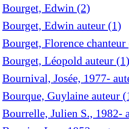
Bourget, Edwin (2)
Bourget, Edwin auteur (1)
Bourget, Florence chanteur 
Bourget, Léopold auteur (1
Bournival, Josée, 1977- aut
Bourque, Guylaine auteur (
Bourrelle, Julien S., 1982- 