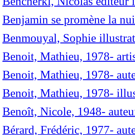
Bencherki, Nicolas éditeur i
Benjamin se promène la nui
Benmouyal, Sophie illustrat
Benoit, Mathieu, 1978- artis
Benoit, Mathieu, 1978- aute
Benoit, Mathieu, 1978- illus
Benoît, Nicole, 1948- auteu
Bérard, Frédéric, 1977- aute