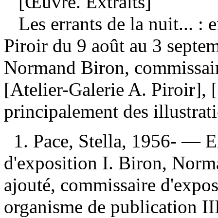
[Œuvre. Extraits]
Les errants de la nuit... : 
Piroir du 9 août au 3 sept
Normand Biron, commissaire
[Atelier-Galerie A. Piroir],
principalement des illustrat
1. Pace, Stella, 1956- — E
d'exposition I. Biron, Nor
ajouté, commissaire d'exposi
organisme de publication III