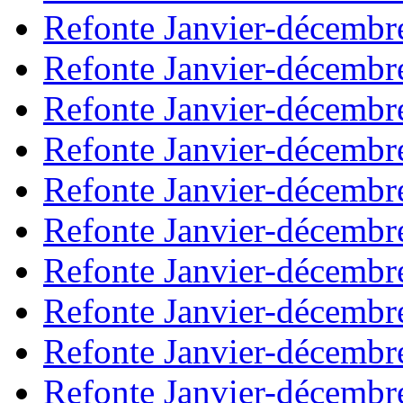
Refonte Janvier-décembr
Refonte Janvier-décembr
Refonte Janvier-décembr
Refonte Janvier-décembr
Refonte Janvier-décembr
Refonte Janvier-décembr
Refonte Janvier-décembr
Refonte Janvier-décembr
Refonte Janvier-décembr
Refonte Janvier-décembr