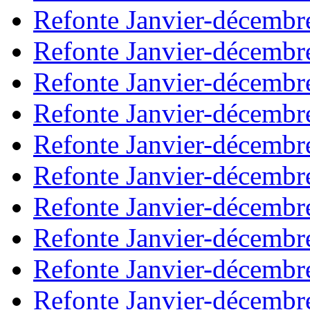
Refonte Janvier-décembr
Refonte Janvier-décembr
Refonte Janvier-décembr
Refonte Janvier-décembr
Refonte Janvier-décembr
Refonte Janvier-décembr
Refonte Janvier-décembr
Refonte Janvier-décembr
Refonte Janvier-décembr
Refonte Janvier-décembr