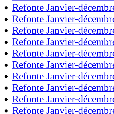
Refonte Janvier-décembr
Refonte Janvier-décembr
Refonte Janvier-décembr
Refonte Janvier-décembr
Refonte Janvier-décembr
Refonte Janvier-décembr
Refonte Janvier-décembr
Refonte Janvier-décembr
Refonte Janvier-décembr
Refonte Janvier-décembr