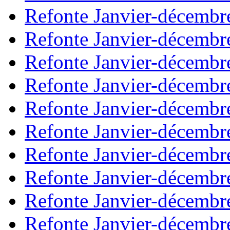
Refonte Janvier-décembr
Refonte Janvier-décembr
Refonte Janvier-décembr
Refonte Janvier-décembr
Refonte Janvier-décembr
Refonte Janvier-décembr
Refonte Janvier-décembr
Refonte Janvier-décembr
Refonte Janvier-décembr
Refonte Janvier-décembr