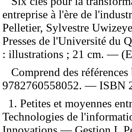
Six clés pour la transfor
entreprise à l'ère de l'indust
Pelletier, Sylvestre Uwiz
Presses de l'Université du 
: illustrations ; 21 cm. — 
Comprend des références 
9782760558052
. —
ISBN
1. Petites et moyennes ent
Technologies de l'informati
Innovations — Gestion I. Pel